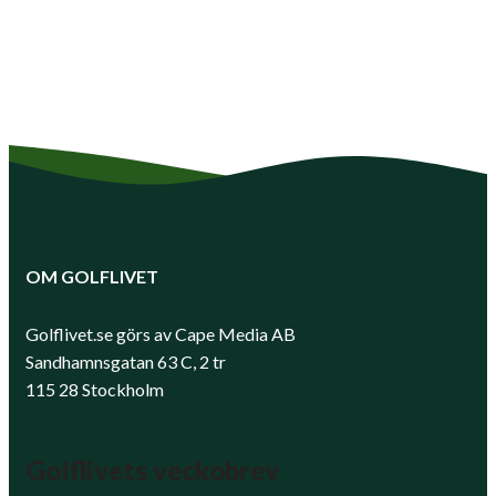
OM GOLFLIVET
Golflivet.se görs av Cape Media AB
Sandhamnsgatan 63 C, 2 tr
115 28 Stockholm
Golflivets veckobrev