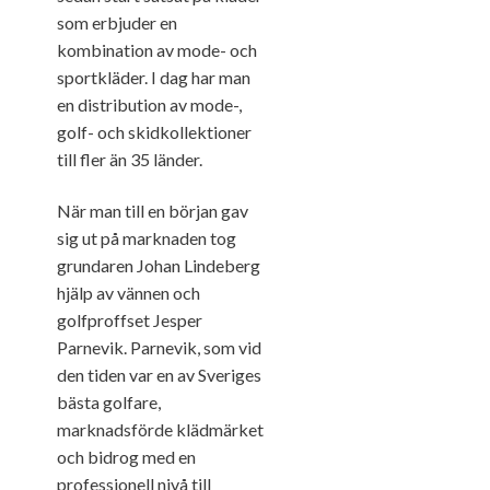
som erbjuder en
kombination av mode- och
sportkläder. I dag har man
en distribution av mode-,
golf- och skidkollektioner
till fler än 35 länder.
När man till en början gav
sig ut på marknaden tog
grundaren Johan Lindeberg
hjälp av vännen och
golfproffset Jesper
Parnevik. Parnevik, som vid
den tiden var en av Sveriges
bästa golfare,
marknadsförde klädmärket
och bidrog med en
professionell nivå till