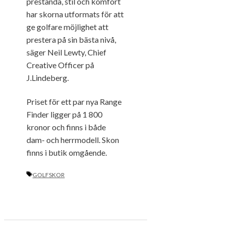
prestanda, stil och komfort
har skorna utformats för att
ge golfare möjlighet att
prestera på sin bästa nivå,
säger Neil Lewty, Chief
Creative Officer på
J.Lindeberg.
Priset för ett par nya Range
Finder ligger på 1 800
kronor och finns i både
dam- och herrmodell. Skon
finns i butik omgående.
ETIKETTER
GOLFSKOR