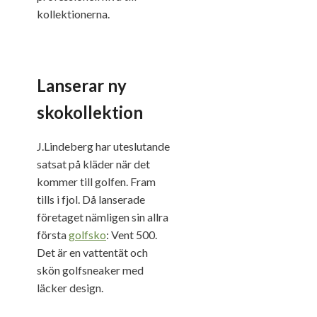
kollektionerna.
Lanserar ny
skokollektion
J.Lindeberg har uteslutande
satsat på kläder när det
kommer till golfen. Fram
tills i fjol. Då lanserade
företaget nämligen sin allra
första
golfsko
: Vent 500.
Det är en vattentät och
skön golfsneaker med
läcker design.