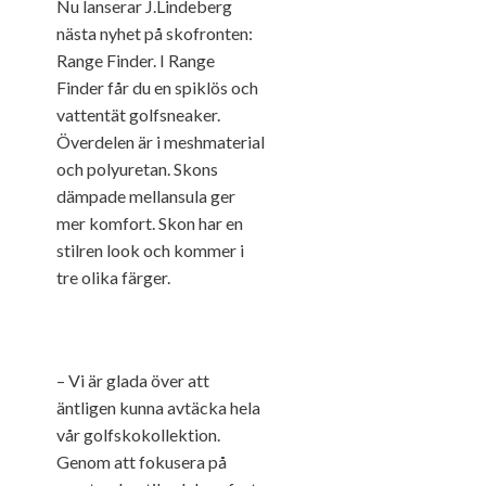
Nu lanserar J.Lindeberg
nästa nyhet på skofronten:
Range Finder. I Range
Finder får du en spiklös och
vattentät golfsneaker.
Överdelen är i meshmaterial
och polyuretan. Skons
dämpade mellansula ger
mer komfort. Skon har en
stilren look och kommer i
tre olika färger.
– Vi är glada över att
äntligen kunna avtäcka hela
vår golfskokollektion.
Genom att fokusera på