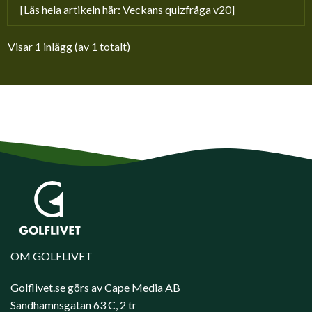
[Läs hela artikeln här:
Veckans quizfråga v20
]
Visar 1 inlägg (av 1 totalt)
OM GOLFLIVET
Golflivet.se görs av Cape Media AB
Sandhamnsgatan 63 C, 2 tr