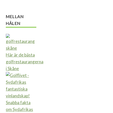
MELLAN
HÅLEN
Här är de bästa
golfrestaurangerna
i Skåne
Snabba fakta
om Sydafrikas