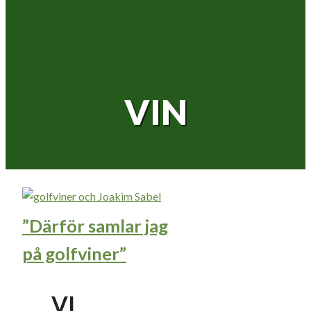
VIN
”Därför samlar jag
på golfviner”
VI