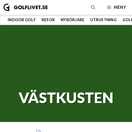
Hoppa
MENY
till
innehåll
INDOOR GOLF
RESOR
NYBÖRJARE
UTRUSTNING
GOL
VÄSTKUSTEN