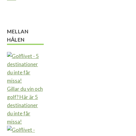
MELLAN
HÅLEN
Gillar du vin och
golf? Här är 5
destinationer
du inte får
missa!