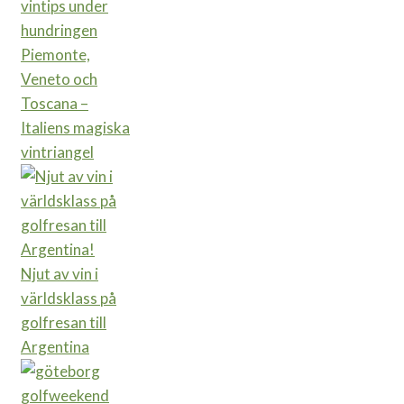
Piemonte,
Veneto och
Toscana –
Italiens magiska
vintriangel
Njut av vin i
världsklass på
golfresan till
Argentina