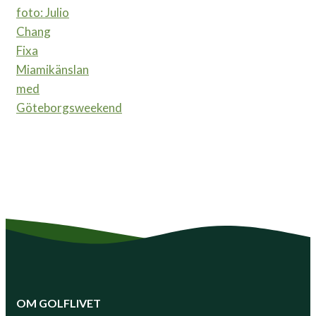
Fixa
Miamikänslan
med
Göteborgsweekend
OM GOLFLIVET