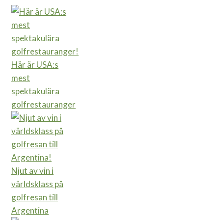
Här är USA:s
mest
spektakulära
golfrestauranger
Njut av vin i
världsklass på
golfresan till
Argentina