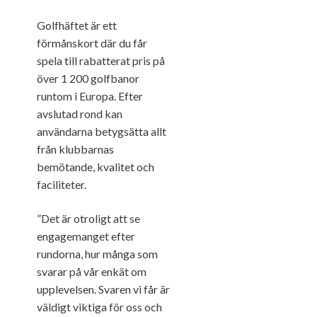
Golfhäftet är ett
förmånskort där du får
spela till rabatterat pris på
över 1 200 golfbanor
runtom i Europa. Efter
avslutad rond kan
användarna betygsätta allt
från klubbarnas
bemötande, kvalitet och
faciliteter.
”Det är otroligt att se
engagemanget efter
rundorna, hur många som
svarar på vår enkät om
upplevelsen. Svaren vi får är
väldigt viktiga för oss och