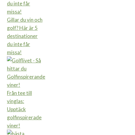
Gillar du vin och
golf? Här är 5
destinationer
du inte får
missa!
Från tee till
vinglas:
Upptäck
golfinspirerade
viner!