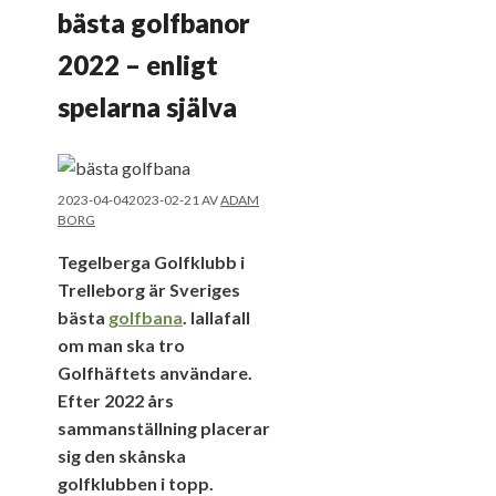
bästa golfbanor
2022 – enligt
spelarna själva
2023-04-04
2023-02-21
AV
ADAM
BORG
Tegelberga Golfklubb i
Trelleborg är Sveriges
bästa
golfbana
. Iallafall
om man ska tro
Golfhäftets användare.
Efter 2022 års
sammanställning placerar
sig den skånska
golfklubben i topp.