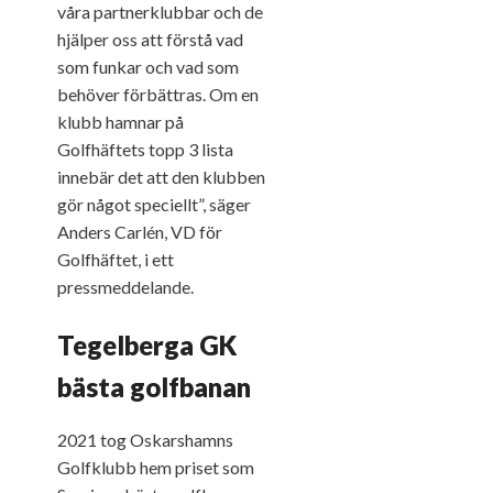
våra partnerklubbar och de
hjälper oss att förstå vad
som funkar och vad som
behöver förbättras. Om en
klubb hamnar på
Golfhäftets topp 3 lista
innebär det att den klubben
gör något speciellt”, säger
Anders Carlén, VD för
Golfhäftet, i ett
pressmeddelande.
Tegelberga GK
bästa golfbanan
2021 tog Oskarshamns
Golfklubb hem priset som