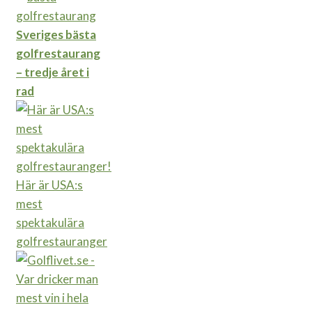
Sveriges bästa
golfrestaurang
– tredje året i
rad
Här är USA:s
mest
spektakulära
golfrestauranger