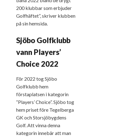
bana 2022 bland de drygt
200 klubbar som erbjuder
Golfhäftet”, skriver klubben
på sin hemsida.
Sjöbo Golfklubb
vann Players’
Choice 2022
För 2022 tog Sjöbo
Golfklubb hem
förstaplatsen i kategorin
“Players’ Choice”. Sjöbo tog
hem priset före Tegelberga
GK och Storsjöbygdens
Golf. Att vinna denna
kategorin innebär att man