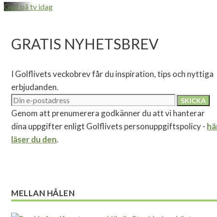
Golf på tv idag
GRATIS NYHETSBREV
I Golflivets veckobrev får du inspiration, tips och nyttiga
erbjudanden.
Genom att prenumerera godkänner du att vi hanterar
dina uppgifter enligt Golflivets personuppgiftspolicy -
hä
läser du den
.
MELLAN HÅLEN