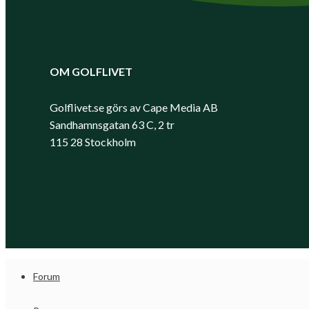
OM GOLFLIVET
Golflivet.se görs av Cape Media AB
Sandhamnsgatan 63 C, 2 tr
115 28 Stockholm
Forum