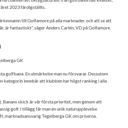
året 2023 färdigställts.
rkesnamn till Golfamore på alla marknader, och att se att
år, är fantastiskt”, säger Anders Carlén, VD på Golfamore.
n
sta golfbana. En utmärkelse man nu försvarar. Dessutom
 kategorin innebär att klubben har högst ranking i alla
. Banans skick är vår första prioritet, men genom att
assig golf. I tillägg får man en unik naturupplevelse
oft, marknadsansvarig Tegelberga GK om priserna.