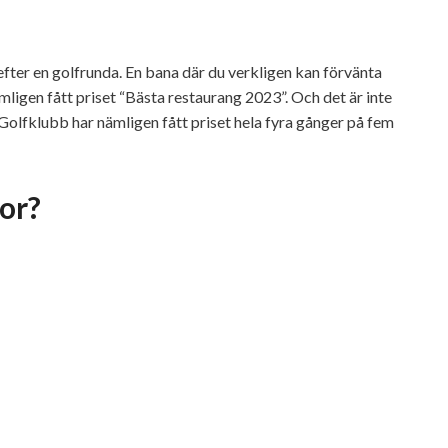
efter en golfrunda. En bana där du verkligen kan förvänta
ligen fått priset “Bästa restaurang 2023”. Och det är inte
 Golfklubb har nämligen fått priset hela fyra gånger på fem
nor?