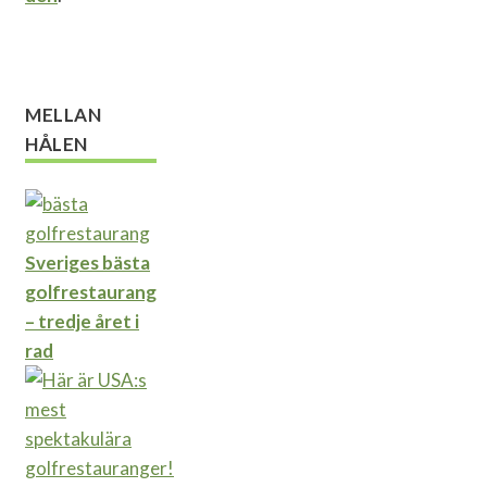
MELLAN
HÅLEN
Sveriges bästa
golfrestaurang
– tredje året i
rad