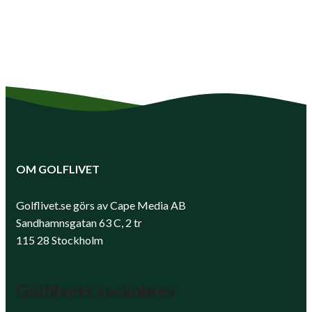
OM GOLFLIVET
Golflivet.se görs av Cape Media AB
Sandhamnsgatan 63 C, 2 tr
115 28 Stockholm
Golflivets veckobrev