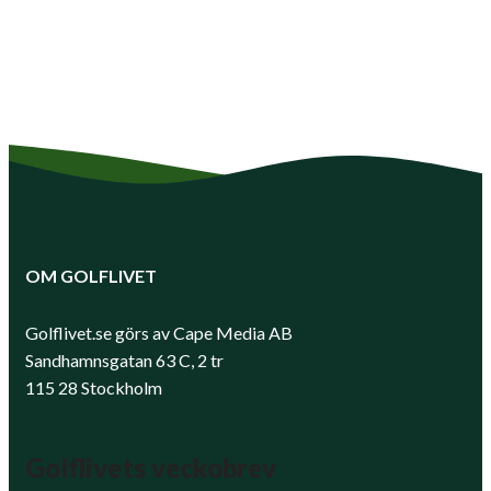
OM GOLFLIVET
Golflivet.se görs av Cape Media AB
Sandhamnsgatan 63 C, 2 tr
115 28 Stockholm
Golflivets veckobrev