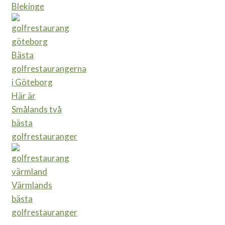
Blekinge
Bästa
golfrestaurangerna
i Göteborg
Här är
Smålands två
bästa
golfrestauranger
Värmlands
bästa
golfrestauranger