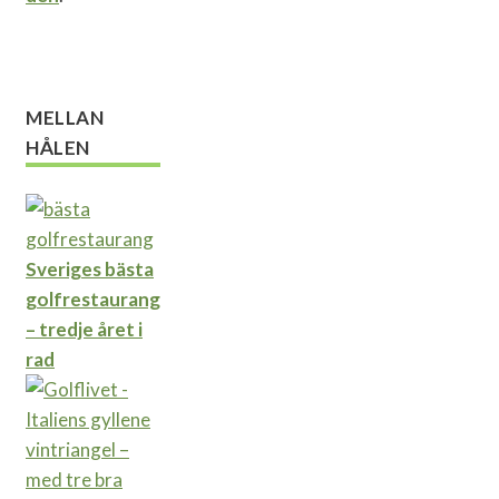
MELLAN
HÅLEN
Sveriges bästa
golfrestaurang
– tredje året i
rad