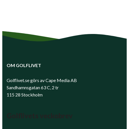
OM GOLFLIVET
Golflivet.se görs av Cape Media AB
Sandhamnsgatan 63 C, 2 tr
115 28 Stockholm
Golflivets veckobrev