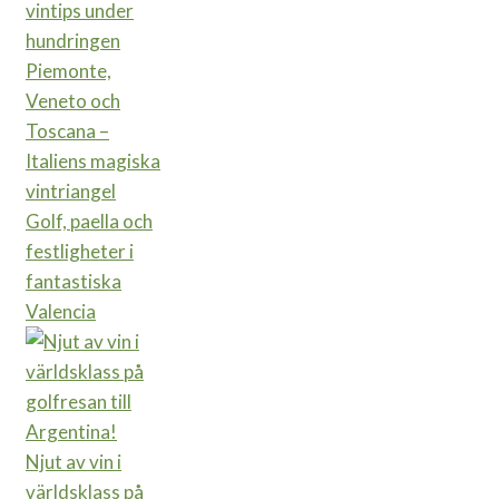
Piemonte,
Veneto och
Toscana –
Italiens magiska
vintriangel
Golf, paella och
festligheter i
fantastiska
Valencia
Njut av vin i
världsklass på