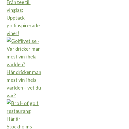
Från tee till
vinglas:
Upptäck
golfinspirerade
viner!
Här dricker man
mest vin i hela
världen – vet du
var?
Här är
Stockholms