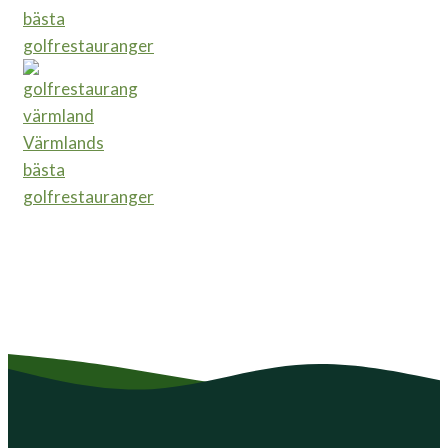
bästa
golfrestauranger
Värmlands
bästa
golfrestauranger