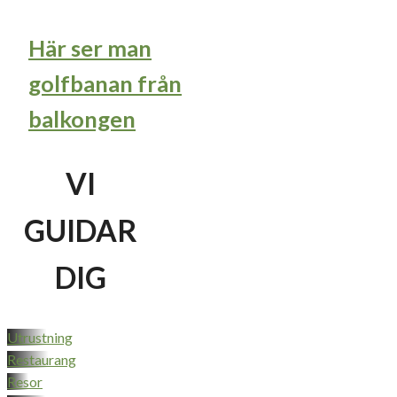
Här ser man
golfbanan från
balkongen
VI
GUIDAR
DIG
Utrustning
Restaurang
Resor