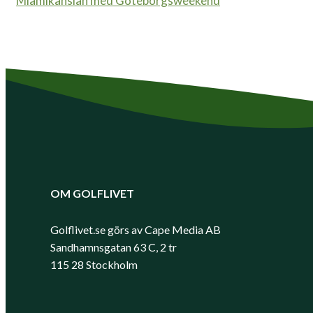
Miamikänslan med Göteborgsweekend
OM GOLFLIVET
Golflivet.se görs av Cape Media AB
Sandhamnsgatan 63 C, 2 tr
115 28 Stockholm