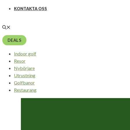
KONTAKTA OSS
DEALS
Indoor golf
Resor
Nybörjare
Utrustning
Golfbanor
Restaurang