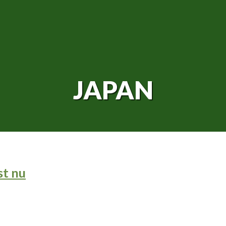
JAPAN
st nu