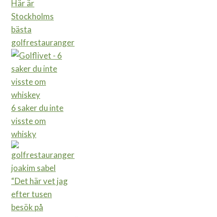
Här är
Stockholms
bästa
golfrestauranger
6 saker du inte
visste om
whisky
“Det här vet jag
efter tusen
besök på