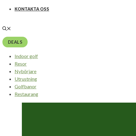
KONTAKTA OSS
DEALS
Indoor golf
Resor
Nybörjare
Utrustning
Golfbanor
Restaurang