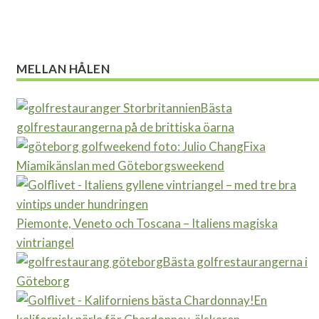
MELLAN HÅLEN
Bästa
golfrestaurangerna på de brittiska öarna
Fixa
Miamikänslan med Göteborgsweekend
Piemonte, Veneto och Toscana – Italiens magiska
vintriangel
Bästa golfrestaurangerna i
Göteborg
En