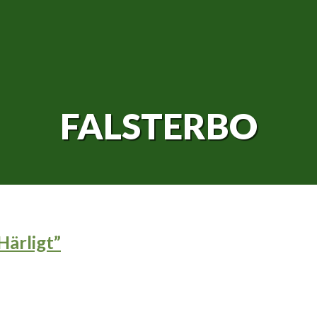
FALSTERBO
Härligt”