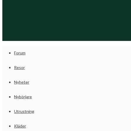
Forum
Resor
Nyheter
Nybörjare
Utrustning
Kläder