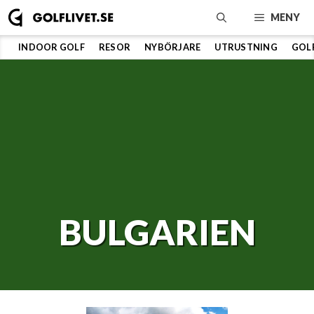
Hoppa
MENY
till
innehåll
INDOOR GOLF
RESOR
NYBÖRJARE
UTRUSTNING
GOL
BULGARIEN