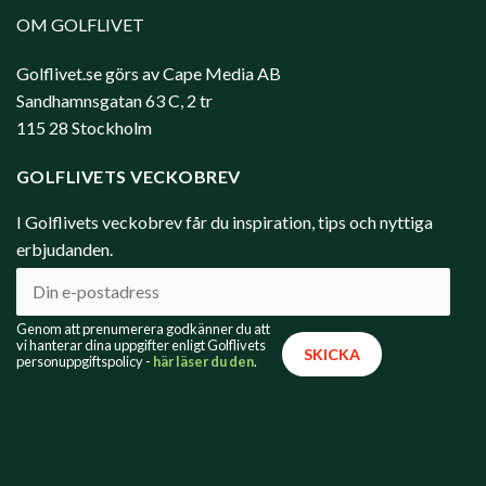
OM GOLFLIVET
Golflivet.se görs av Cape Media AB
Sandhamnsgatan 63 C, 2 tr
115 28 Stockholm
GOLFLIVETS VECKOBREV
I Golflivets veckobrev får du inspiration, tips och nyttiga
erbjudanden.
Genom att prenumerera godkänner du att
vi hanterar dina uppgifter enligt Golflivets
personuppgiftspolicy -
här läser du den
.