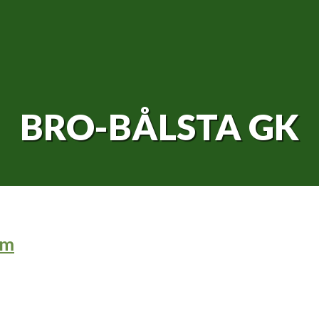
BRO-BÅLSTA GK
lm