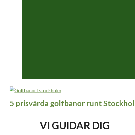
5 prisvärda golfbanor runt Stockho
VI GUIDAR DIG