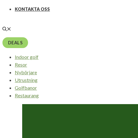
KONTAKTA OSS
DEALS
Indoor golf
Resor
Nybörjare
Utrustning
Golfbanor
Restaurang