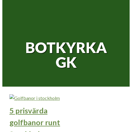
BOTKYRKA
GK
5 prisvärda
golfbanor runt