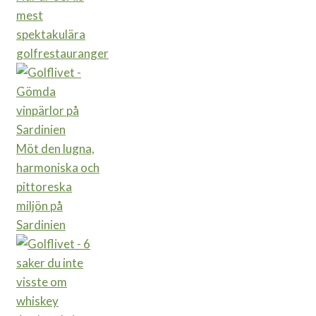
mest
spektakulära
golfrestauranger
Möt den lugna,
harmoniska och
pittoreska
miljön på
Sardinien