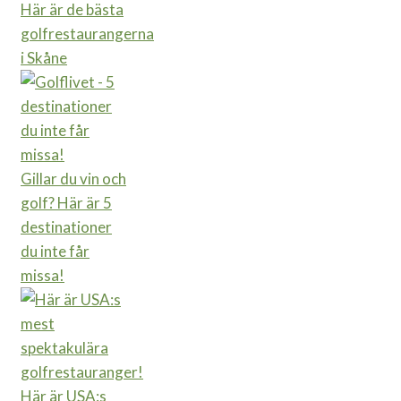
Här är de bästa
golfrestaurangerna
i Skåne
Gillar du vin och
golf? Här är 5
destinationer
du inte får
missa!
Här är USA:s