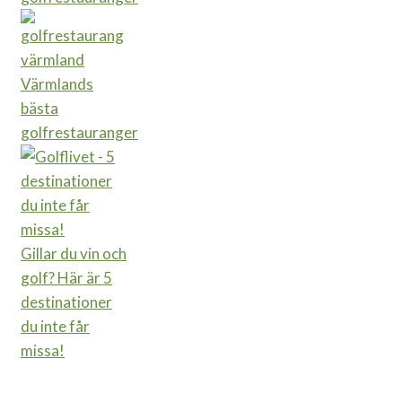
Värmlands
bästa
golfrestauranger
Gillar du vin och
golf? Här är 5
destinationer
du inte får
missa!