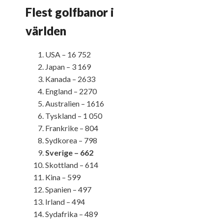
Flest golfbanor i
världen
USA – 16 752
Japan – 3 169
Kanada – 2633
England – 2270
Australien – 1616
Tyskland – 1 050
Frankrike – 804
Sydkorea – 798
Sverige – 662
Skottland – 614
Kina – 599
Spanien – 497
Irland – 494
Sydafrika – 489