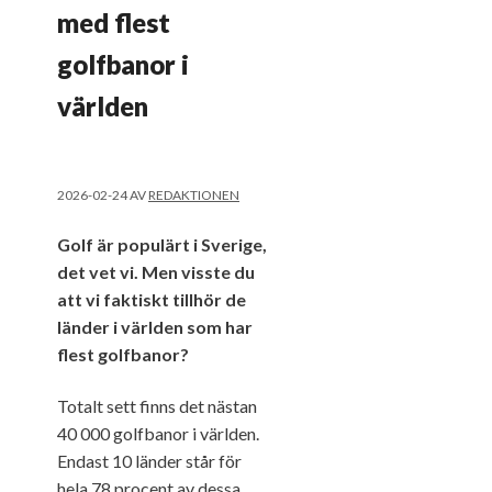
med flest
golfbanor i
världen
2026-02-24
AV
REDAKTIONEN
Golf är populärt i Sverige,
det vet vi. Men visste du
att vi faktiskt tillhör de
länder i världen som har
flest golfbanor?
Totalt sett finns det nästan
40 000 golfbanor i världen.
Endast 10 länder står för
hela 78 procent av dessa,