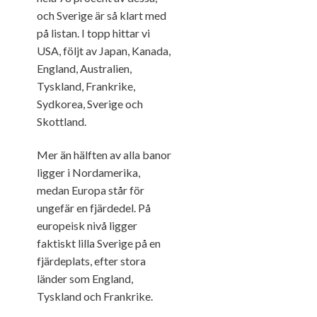
och Sverige är så klart med
på listan. I topp hittar vi
USA, följt av Japan, Kanada,
England, Australien,
Tyskland, Frankrike,
Sydkorea, Sverige och
Skottland.
Mer än hälften av alla banor
ligger i Nordamerika,
medan Europa står för
ungefär en fjärdedel. På
europeisk nivå ligger
faktiskt lilla Sverige på en
fjärdeplats, efter stora
länder som England,
Tyskland och Frankrike.