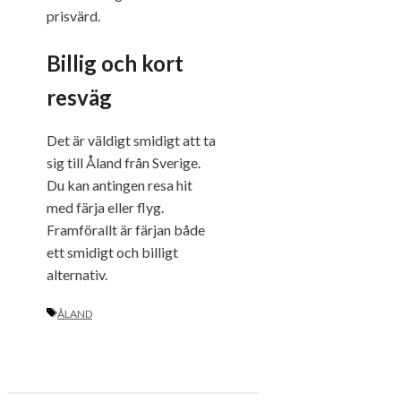
prisvärd.
Billig och kort
resväg
Det är väldigt smidigt att ta
sig till Åland från Sverige.
Du kan antingen resa hit
med färja eller flyg.
Framförallt är färjan både
ett smidigt och billigt
alternativ.
ETIKETTER
ÅLAND