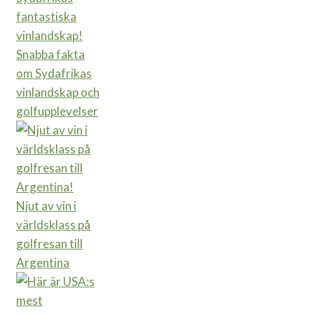
Snabba fakta
om Sydafrikas
vinlandskap och
golfupplevelser
Njut av vin i
världsklass på
golfresan till
Argentina