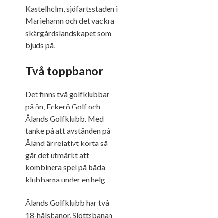
Kastelholm, sjöfartsstaden i
Mariehamn och det vackra
skärgårdslandskapet som
bjuds på.
Två toppbanor
Det finns två golfklubbar
på ön, Eckerö Golf och
Ålands Golfklubb. Med
tanke på att avstånden på
Åland är relativt korta så
går det utmärkt att
kombinera spel på båda
klubbarna under en helg.
Ålands Golfklubb har två
18-hålsbanor, Slottsbanan