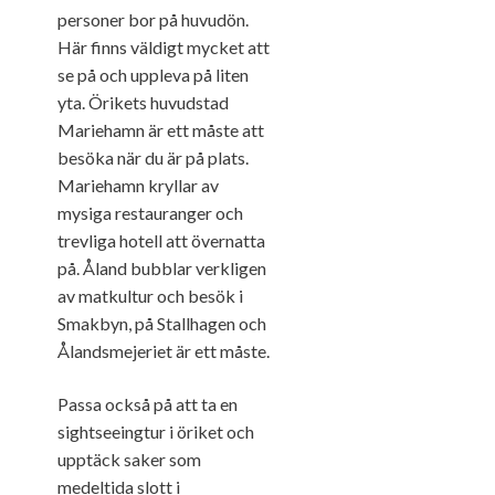
personer bor på huvudön.
Här finns väldigt mycket att
se på och uppleva på liten
yta. Örikets huvudstad
Mariehamn är ett måste att
besöka när du är på plats.
Mariehamn kryllar av
mysiga restauranger och
trevliga hotell att övernatta
på. Åland bubblar verkligen
av matkultur och besök i
Smakbyn, på Stallhagen och
Ålandsmejeriet är ett måste.
Passa också på att ta en
sightseeingtur i öriket och
upptäck saker som
medeltida slott i