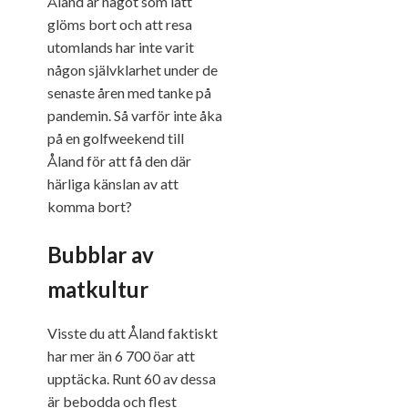
Åland är något som lätt
glöms bort och att resa
utomlands har inte varit
någon självklarhet under de
senaste åren med tanke på
pandemin. Så varför inte åka
på en golfweekend till
Åland för att få den där
härliga känslan av att
komma bort?
Bubblar av
matkultur
Visste du att Åland faktiskt
har mer än 6 700 öar att
upptäcka. Runt 60 av dessa
är bebodda och flest