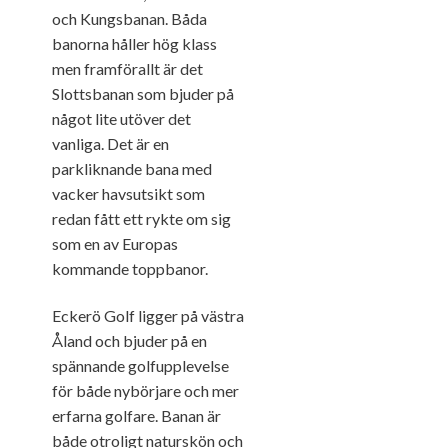
och Kungsbanan. Båda
banorna håller hög klass
men framförallt är det
Slottsbanan som bjuder på
något lite utöver det
vanliga. Det är en
parkliknande bana med
vacker havsutsikt som
redan fått ett rykte om sig
som en av Europas
kommande toppbanor.
Eckerö Golf ligger på västra
Åland och bjuder på en
spännande golfupplevelse
för både nybörjare och mer
erfarna golfare. Banan är
både otroligt naturskön och