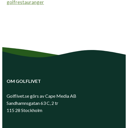
golfrestauranger
OM GOLFLIVET
Golflivet.se görs av Cape Media AB
Sandhamnsgatan 63 C, 2 tr
115 28 Stockholm