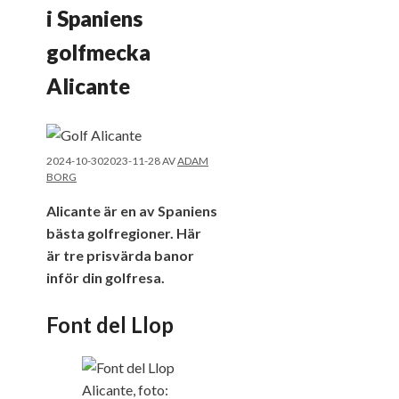
i Spaniens
golfmecka
Alicante
2024-10-30
2023-11-28
AV
ADAM
BORG
Alicante är en av Spaniens
bästa golfregioner. Här
är tre prisvärda banor
inför din golfresa.
Font del Llop