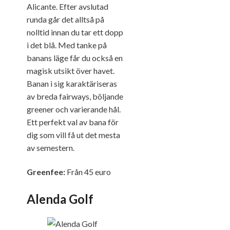
Alicante. Efter avslutad
runda går det alltså på
nolltid innan du tar ett dopp
i det blå. Med tanke på
banans läge får du också en
magisk utsikt över havet.
Banan i sig karaktäriseras
av breda fairways, böljande
greener och varierande hål.
Ett perfekt val av bana för
dig som vill få ut det mesta
av semestern.
Greenfee:
Från 45 euro
Alenda Golf