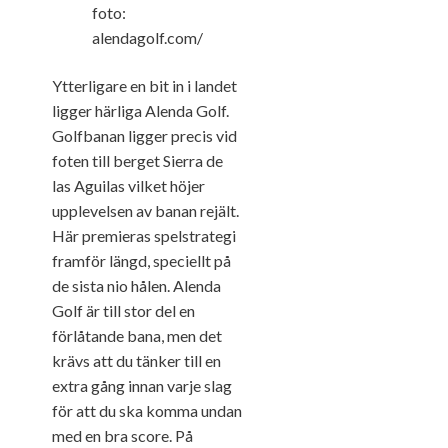
Ytterligare en bit in i landet
ligger härliga Alenda Golf.
Golfbanan ligger precis vid
foten till berget Sierra de
las Aguilas vilket höjer
upplevelsen av banan rejält.
Här premieras spelstrategi
framför längd, speciellt på
de sista nio hålen. Alenda
Golf är till stor del en
förlåtande bana, men det
krävs att du tänker till en
extra gång innan varje slag
för att du ska komma undan
med en bra score. På