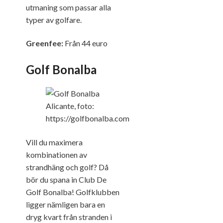
utmaning som passar alla
typer av golfare.
Greenfee:
Från 44 euro
Golf Bonalba
Vill du maximera
kombinationen av
strandhäng och golf? Då
bör du spana in Club De
Golf Bonalba! Golfklubben
ligger nämligen bara en
dryg kvart från stranden i