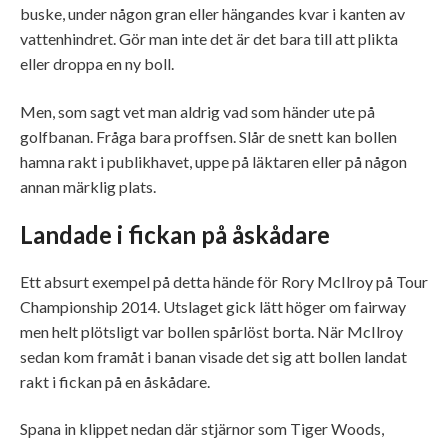
buske, under någon gran eller hängandes kvar i kanten av
vattenhindret. Gör man inte det är det bara till att plikta
eller droppa en ny boll.
Men, som sagt vet man aldrig vad som händer ute på
golfbanan. Fråga bara proffsen. Slår de snett kan bollen
hamna rakt i publikhavet, uppe på läktaren eller på någon
annan märklig plats.
Landade i fickan på åskådare
Ett absurt exempel på detta hände för Rory McIlroy på Tour
Championship 2014. Utslaget gick lätt höger om fairway
men helt plötsligt var bollen spårlöst borta. När McIlroy
sedan kom framåt i banan visade det sig att bollen landat
rakt i fickan på en åskådare.
Spana in klippet nedan där stjärnor som Tiger Woods,