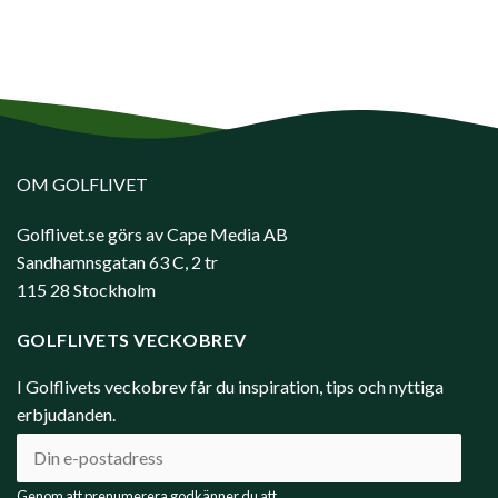
OM GOLFLIVET
Golflivet.se görs av Cape Media AB
Sandhamnsgatan 63 C, 2 tr
115 28 Stockholm
GOLFLIVETS VECKOBREV
I Golflivets veckobrev får du inspiration, tips och nyttiga
erbjudanden.
Genom att prenumerera godkänner du att