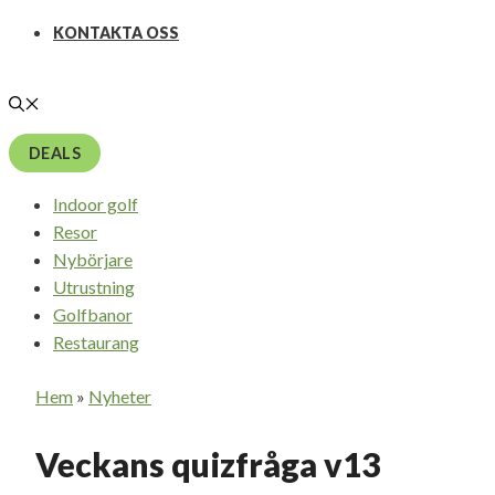
KONTAKTA OSS
DEALS
Indoor golf
Resor
Nybörjare
Utrustning
Golfbanor
Restaurang
Hem
»
Nyheter
Veckans quizfråga v13