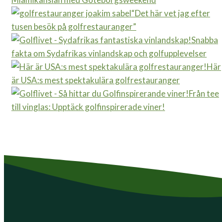
“Det här vet jag efter
tusen besök på golfrestauranger”
Snabba
fakta om Sydafrikas vinlandskap och golfupplevelser
Här
är USA:s mest spektakulära golfrestauranger
Från tee
till vinglas: Upptäck golfinspirerade viner!