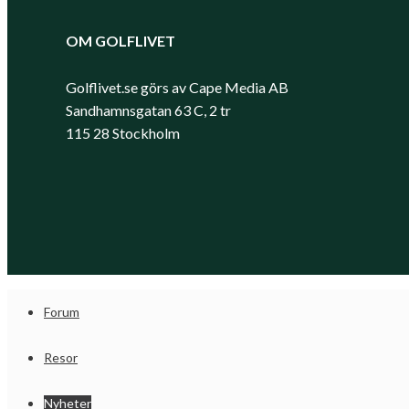
OM GOLFLIVET
Golflivet.se görs av Cape Media AB
Sandhamnsgatan 63 C, 2 tr
115 28 Stockholm
Forum
Resor
Nyheter