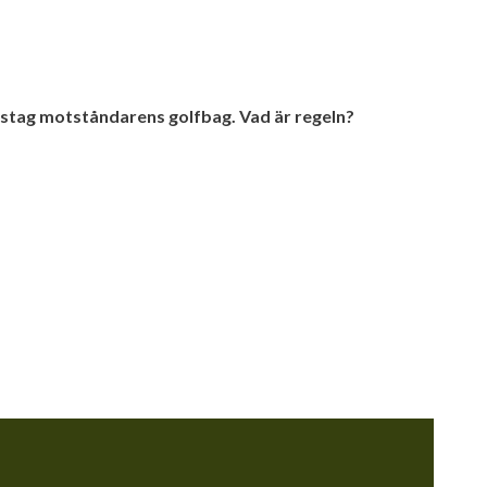
isstag motståndarens golfbag. Vad är regeln?