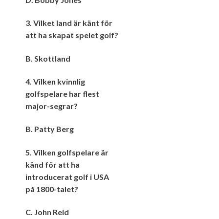
3. Vilket land är känt för
att ha skapat spelet golf?
B. Skottland
4. Vilken kvinnlig
golfspelare har flest
major-segrar?
B. Patty Berg
5. Vilken golfspelare är
känd för att ha
introducerat golf i USA
på 1800-talet?
C. John Reid