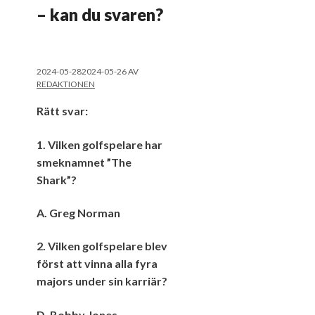
– kan du svaren?
2024-05-28
2024-05-26
AV
REDAKTIONEN
Rätt svar:
1. Vilken golfspelare har
smeknamnet ”The
Shark”?
A. Greg Norman
2. Vilken golfspelare blev
först att vinna alla fyra
majors under sin karriär?
D. Bobby Jones