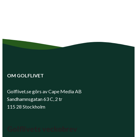
OM GOLFLIVET
Golflivet.se görs av Cape Media AB
Sandhamnsgatan 63 C, 2 tr
115 28 Stockholm
Golflivets veckobrev