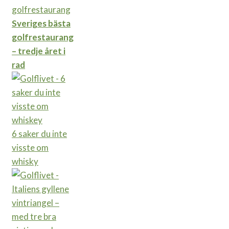
Sveriges bästa
golfrestaurang
– tredje året i
rad
6 saker du inte
visste om
whisky