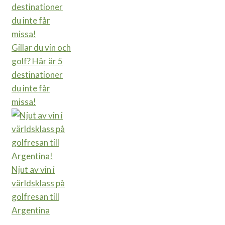
Gillar du vin och
golf? Här är 5
destinationer
du inte får
missa!
Njut av vin i
världsklass på
golfresan till
Argentina