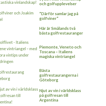
och golfupplevelser
”Därför samlar jag på
golfviner”
Här är Smålands två
bästa golfrestauranger
Piemonte, Veneto och
Toscana – Italiens
magiska vintriangel
Bästa
golfrestaurangerna i
Göteborg
Njut av vin i världsklass
på golfresan till
Argentina