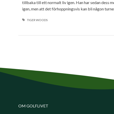
tillbaka till ett normalt liv igen. Han har sedan dess 
igen, men att det förhoppningsvis kan bli någon turne
ETIKETTER
TIGER WOODS
OM GOLFLIVET