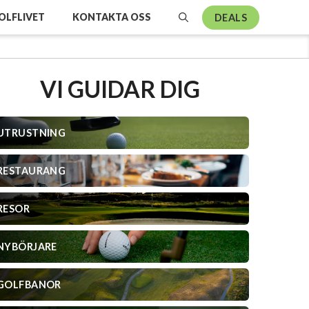
OLFLIVET
KONTAKTA OSS
DEALS
VI GUIDAR DIG
UTRUSTNING
RESTAURANG
RESOR
NYBÖRJARE
GOLFBANOR