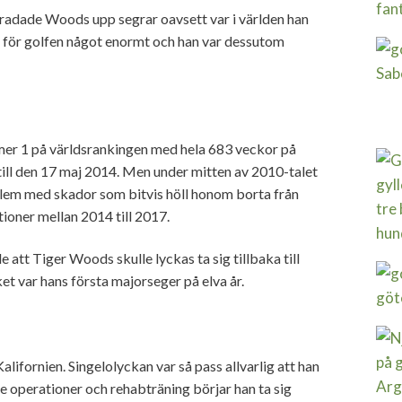
et radade Woods upp segrar oavsett var i världen han
 för golfen något enormt och han var dessutom
er 1 på världsrankingen med hela 683 veckor på
till den 17 maj 2014. Men under mitten av 2010-talet
em med skador som bitvis höll honom borta från
tioner mellan 2014 till 2017.
att Tiger Woods skulle lyckas ta sig tillbaka till
t var hans första majorseger på elva år.
alifornien. Singelolyckan var så pass allvarlig att han
e operationer och rehabträning börjar han ta sig