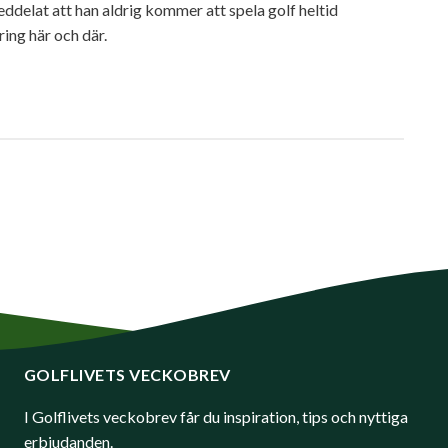
meddelat att han aldrig kommer att spela golf heltid
ring här och där.
GOLFLIVETS VECKOBREV
I Golflivets veckobrev får du inspiration, tips och nyttiga
erbjudanden.