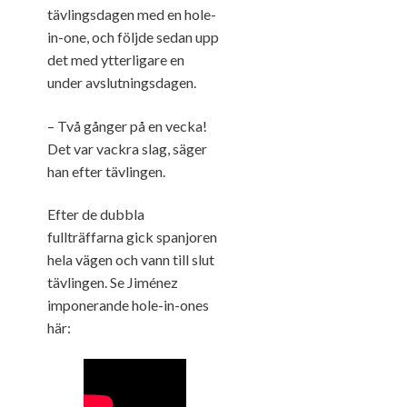
tävlingsdagen med en hole-
in-one, och följde sedan upp
det med ytterligare en
under avslutningsdagen.
– Två gånger på en vecka!
Det var vackra slag, säger
han efter tävlingen.
Efter de dubbla
fullträffarna gick spanjoren
hela vägen och vann till slut
tävlingen. Se Jiménez
imponerande hole-in-ones
här: