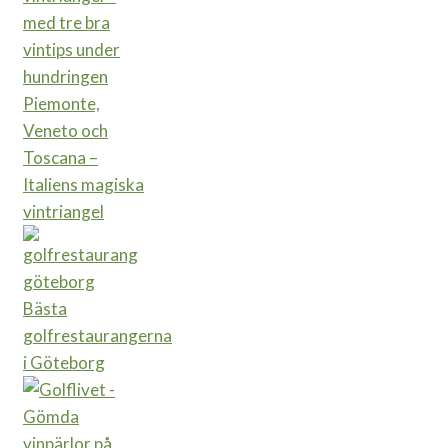
Piemonte,
Veneto och
Toscana –
Italiens magiska
vintriangel
Bästa
golfrestaurangerna
i Göteborg