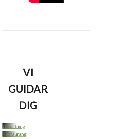
VI
GUIDAR
DIG
Utrustning
Restaurang