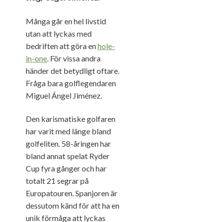
Många går en hel livstid
utan att lyckas med
bedriften att göra en
hole-
in-one
. För vissa andra
händer det betydligt oftare.
Fråga bara golflegendaren
Miguel Ángel Jiménez.
Den karismatiske golfaren
har varit med länge bland
golfeliten. 58-åringen har
bland annat spelat Ryder
Cup fyra gånger och har
totalt 21 segrar på
Europatouren. Spanjoren är
dessutom känd för att ha en
unik förmåga att lyckas