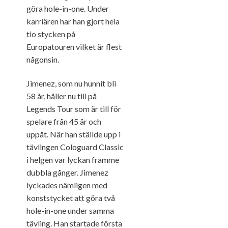
göra hole-in-one. Under
karriären har han gjort hela
tio stycken på
Europatouren vilket är flest
någonsin.
Jimenez, som nu hunnit bli
58 år, håller nu till på
Legends Tour som är till för
spelare från 45 år och
uppåt. När han ställde upp i
tävlingen Cologuard Classic
i helgen var lyckan framme
dubbla gånger. Jimenez
lyckades nämligen med
konststycket att göra två
hole-in-one under samma
tävling. Han startade första