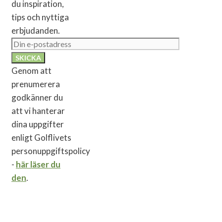
du inspiration,
tips och nyttiga
erbjudanden.
Genom att
prenumerera
godkänner du
att vi hanterar
dina uppgifter
enligt Golflivets
personuppgiftspolicy
-
här läser du
den
.