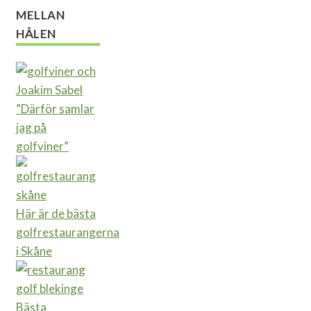
MELLAN
HÅLEN
”Därför samlar
jag på
golfviner”
Här är de bästa
golfrestaurangerna
i Skåne
Bästa