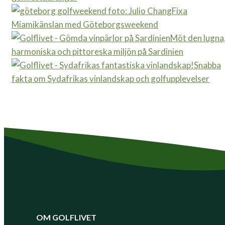
Fixa
Miamikänslan med Göteborgsweekend
Möt den lugna
harmoniska och pittoreska miljön på Sardinien
Snabba
fakta om Sydafrikas vinlandskap och golfupplevelser
OM GOLFLIVET