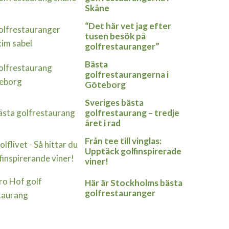
Skåne
“Det här vet jag efter
tusen besök på
golfrestauranger”
Bästa
golfrestaurangerna i
Göteborg
Sveriges bästa
golfrestaurang – tredje
året i rad
Från tee till vinglas:
Upptäck golfinspirerade
viner!
Här är Stockholms bästa
golfrestauranger