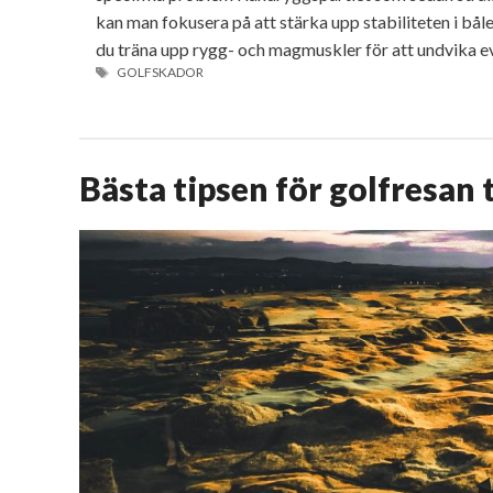
kan man fokusera på att stärka upp stabiliteten i bål
du träna upp rygg- och magmuskler för att undvika e
ETIKETTER
GOLFSKADOR
Bästa tipsen för golfresan t