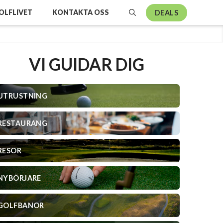
OLFLIVET
KONTAKTA OSS
DEALS
VI GUIDAR DIG
UTRUSTNING
RESTAURANG
RESOR
NYBÖRJARE
GOLFBANOR