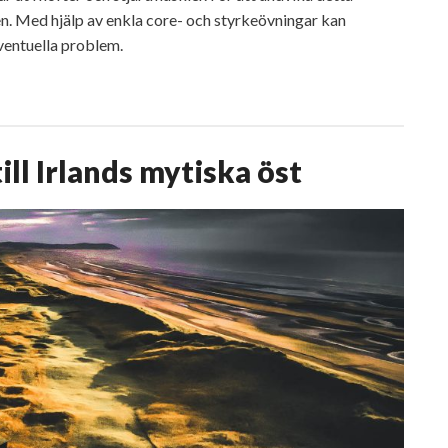
en. Med hjälp av enkla core- och styrkeövningar kan
ventuella problem.
ill Irlands mytiska öst