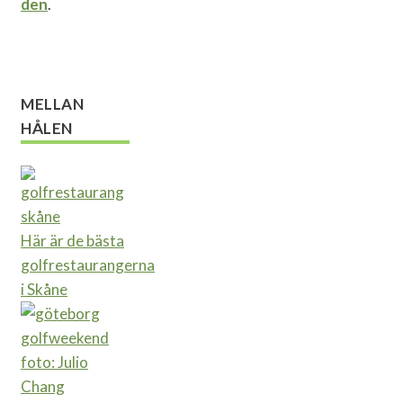
den
.
MELLAN
HÅLEN
Här är de bästa
golfrestaurangerna
i Skåne