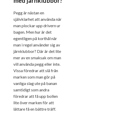
med järnklubbor?
Pegg är nästan en
självklarhet att använda när
man plockar upp drivern ur
bagen. Men hur är det
egentligen på korthål när
man i regel använder sig av
järnklubbor? Där är det lite
mer av en smaksak om man
vill använda pegg eller inte.
Vissa föredrar att slå från
marken som man gör på
vanliga slag ute på banan
samtidigt som andra
föredrar att få upp bollen
lite över marken för att
lättare få en bättre träff.