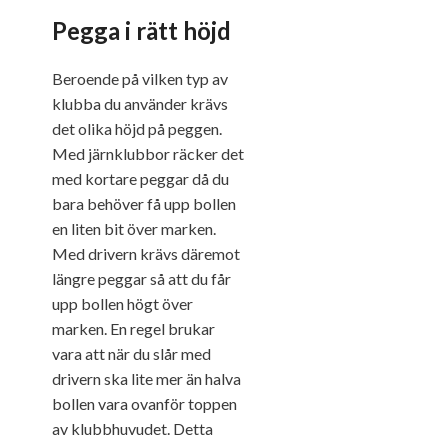
Pegga i rätt höjd
Beroende på vilken typ av
klubba du använder krävs
det olika höjd på peggen.
Med järnklubbor räcker det
med kortare peggar då du
bara behöver få upp bollen
en liten bit över marken.
Med drivern krävs däremot
längre peggar så att du får
upp bollen högt över
marken. En regel brukar
vara att när du slår med
drivern ska lite mer än halva
bollen vara ovanför toppen
av klubbhuvudet. Detta