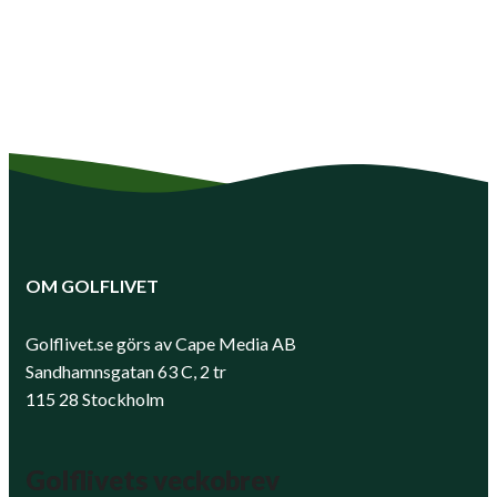
OM GOLFLIVET
Golflivet.se görs av Cape Media AB
Sandhamnsgatan 63 C, 2 tr
115 28 Stockholm
Golflivets veckobrev