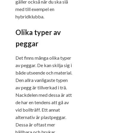
gäller också när du ska slå
med till exempel en
hybridklubba.
Olika typer av
peggar
Det finns många olika typer
av peggar. De kan skilja sig i
både utseende och material.
Den allra vanligaste typen
av pegg är tillverkad i trä.
Nackdelen med dessa är att
de har en tendens att gå av
vid bollträff. Ett annat
alternativ är plastpeggar.
Dessa är oftast mer
hållbara och brukar