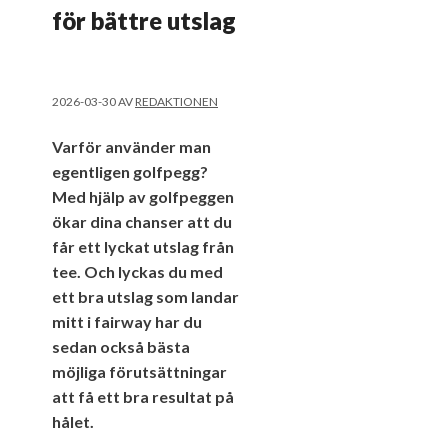
för bättre utslag
2026-03-30
AV
REDAKTIONEN
Varför använder man
egentligen golfpegg?
Med hjälp av golfpeggen
ökar dina chanser att du
får ett lyckat utslag från
tee. Och lyckas du med
ett bra utslag som landar
mitt i fairway har du
sedan också bästa
möjliga förutsättningar
att få ett bra resultat på
hålet.