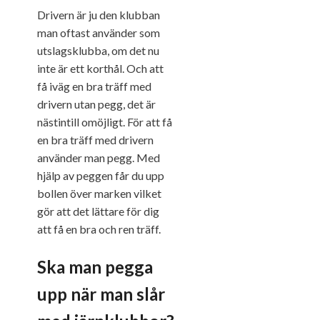
Drivern är ju den klubban
man oftast använder som
utslagsklubba, om det nu
inte är ett korthål. Och att
få iväg en bra träff med
drivern utan pegg, det är
nästintill omöjligt. För att få
en bra träff med drivern
använder man pegg. Med
hjälp av peggen får du upp
bollen över marken vilket
gör att det lättare för dig
att få en bra och ren träff.
Ska man pegga
upp när man slår