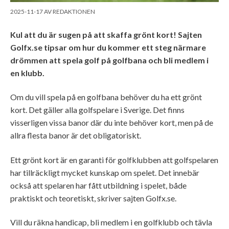
2025-11-17
AV
REDAKTIONEN
Kul att du är sugen på att skaffa grönt kort! Sajten
Golfx.se tipsar om hur du kommer ett steg närmare
drömmen att spela golf på golfbana och bli medlem i
en klubb.
Om du vill spela på en golfbana behöver du ha ett grönt
kort. Det gäller alla golfspelare i Sverige. Det finns
visserligen vissa banor där du inte behöver kort, men på de
allra flesta banor är det obligatoriskt.
Ett grönt kort är en garanti för golfklubben att golfspelaren
har tillräckligt mycket kunskap om spelet. Det innebär
också att spelaren har fått utbildning i spelet, både
praktiskt och teoretiskt, skriver sajten Golfx.se.
Vill du räkna handicap, bli medlem i en golfklubb och tävla