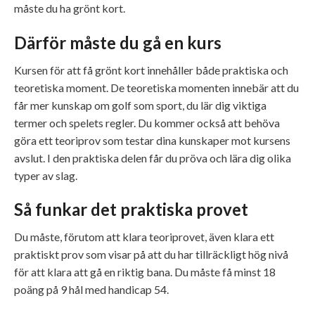
måste du ha grönt kort.
Därför måste du gå en kurs
Kursen för att få grönt kort innehåller både praktiska och
teoretiska moment. De teoretiska momenten innebär att du
får mer kunskap om golf som sport, du lär dig viktiga
termer och spelets regler. Du kommer också att behöva
göra ett teoriprov som testar dina kunskaper mot kursens
avslut. I den praktiska delen får du pröva och lära dig olika
typer av slag.
Så funkar det praktiska provet
Du måste, förutom att klara teoriprovet, även klara ett
praktiskt prov som visar på att du har tillräckligt hög nivå
för att klara att gå en riktig bana. Du måste få minst 18
poäng på 9 hål med handicap 54.