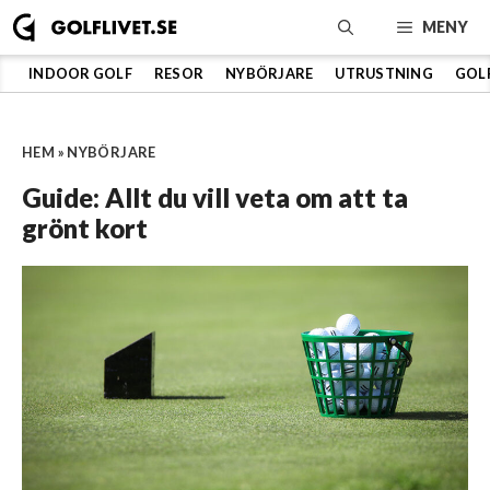
Hoppa
MENY
till
innehåll
INDOOR GOLF
RESOR
NYBÖRJARE
UTRUSTNING
GOL
HEM
»
NYBÖRJARE
Guide: Allt du vill veta om att ta
grönt kort