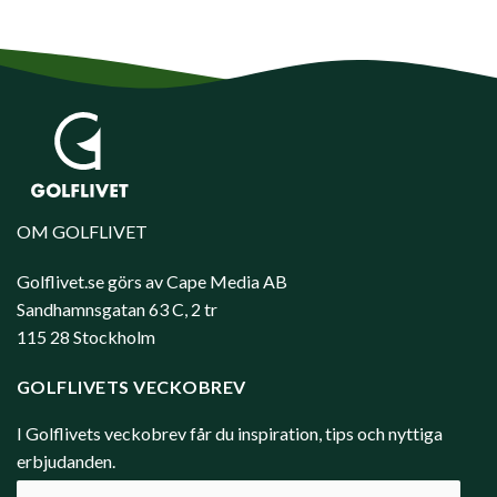
OM GOLFLIVET
Golflivet.se görs av Cape Media AB
Sandhamnsgatan 63 C, 2 tr
115 28 Stockholm
GOLFLIVETS VECKOBREV
I Golflivets veckobrev får du inspiration, tips och nyttiga
erbjudanden.