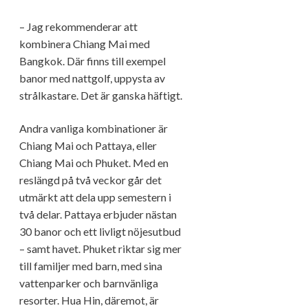
– Jag rekommenderar att
kombinera Chiang Mai med
Bangkok. Där finns till exempel
banor med nattgolf, uppysta av
strålkastare. Det är ganska häftigt.
Andra vanliga kombinationer är
Chiang Mai och Pattaya, eller
Chiang Mai och Phuket. Med en
reslängd på två veckor går det
utmärkt att dela upp semestern i
två delar. Pattaya erbjuder nästan
30 banor och ett livligt nöjesutbud
– samt havet. Phuket riktar sig mer
till familjer med barn, med sina
vattenparker och barnvänliga
resorter. Hua Hin, däremot, är