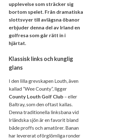
upplevelse som sträcker sig
bortom spelet. Från dramatiska
slottsvyer till avlägsna öbanor
erbjuder denna del av Irland en
golfresa som går rätt in i
hjärtat.
Klassisk links och kunglig
glans
I den lilla grevskapen Louth, även
kallad ”Wee County”, ligger
County Louth Golf Club
– eller
Baltray, som den oftast kallas.
Denna traditionella linksbana vid
Irländska sjön är en favorit bland
både proffs och amatörer. Banan
har levererat oförglömliga ronder