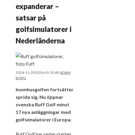
expanderar –
satsar på
golfsimulatorer i
Nederländerna
2024-11-29
2024-01-30
AV
ADAM
BORG
Inomhusgolfen fortsätter
sprida sig. Nu öppnar
svenska Ruff Golf minst
17 nya anläggningar med
golfsimulatorer
i Europa.
Ruff Golf har sedan starten