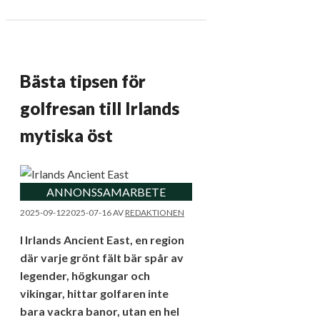
Bästa tipsen för
golfresan till Irlands
mytiska öst
ANNONSSAMARBETE
2025-09-12
2025-07-16
AV
REDAKTIONEN
I Irlands Ancient East, en region
där varje grönt fält bär spår av
legender, högkungar och
vikingar, hittar golfaren inte
bara vackra banor, utan en hel