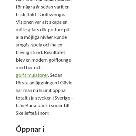
för några år sedan varit en
frisk fläkt i Golfsverige.
Visionen var att skapa en
mötesplats där golfare på
alla möjliga nivåer kunde
umgås, spela och ha en
trevlig stund. Resultatet
blev en modern golflounge
med bar och
golfsimulatorer
. Sedan
första anläggningen i Gävle
har man nu hunnit öppna
totalt sju stycken i Sverige –
från Barsebäck i söder till
Skellefteå i norr.
Öppnar i