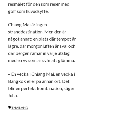
resmålet för den som reser med
golf som huvudsyfte.
Chiang Mai är ingen
stranddestination. Men den är
något annat: en plats där tempot är
lägre, där morgonluften är sval och
där bergen ramar in varje utslag
med en vy som är svår att glömma.
– En vecka i Chiang Mai, en vecka i
Bangkok eller på annan ort. Det
blir en perfekt kombination, säger
Juha.
ETIKETTER
THAILAND