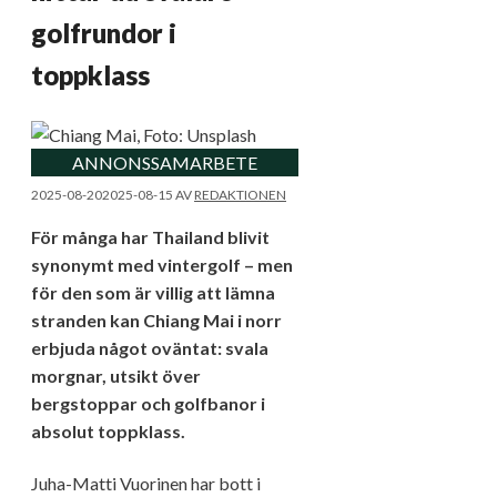
golfrundor i
toppklass
ANNONSSAMARBETE
2025-08-20
2025-08-15
AV
REDAKTIONEN
För många har Thailand blivit
synonymt med vintergolf – men
för den som är villig att lämna
stranden kan Chiang Mai i norr
erbjuda något oväntat: svala
morgnar, utsikt över
bergstoppar och golfbanor i
absolut toppklass.
Juha-Matti Vuorinen har bott i