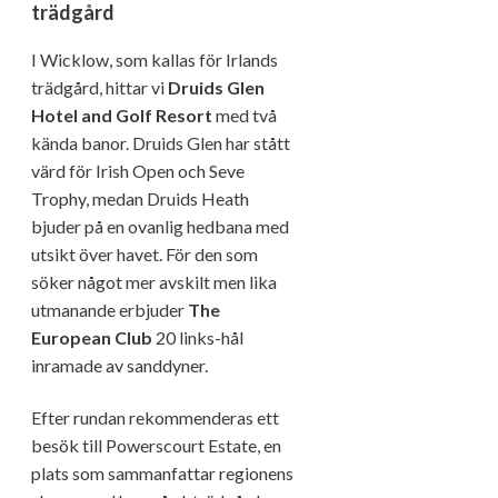
trädgård
I Wicklow, som kallas för Irlands
trädgård, hittar vi
Druids Glen
Hotel and Golf Resort
med två
kända banor. Druids Glen har stått
värd för Irish Open och Seve
Trophy, medan Druids Heath
bjuder på en ovanlig hedbana med
utsikt över havet. För den som
söker något mer avskilt men lika
utmanande erbjuder
The
European Club
20 links-hål
inramade av sanddyner.
Efter rundan rekommenderas ett
besök till Powerscourt Estate, en
plats som sammanfattar regionens