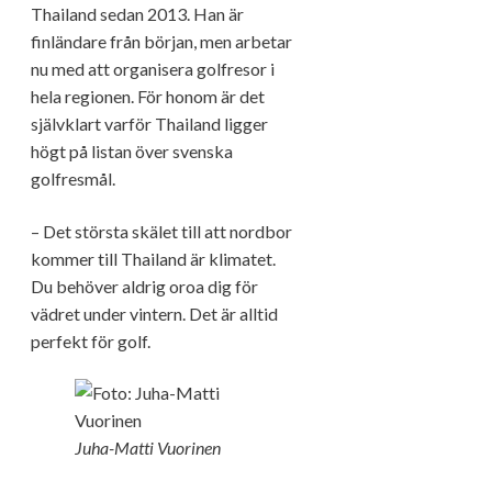
Thailand sedan 2013. Han är
finländare från början, men arbetar
nu med att organisera golfresor i
hela regionen. För honom är det
självklart varför Thailand ligger
högt på listan över svenska
golfresmål.
– Det största skälet till att nordbor
kommer till Thailand är klimatet.
Du behöver aldrig oroa dig för
vädret under vintern. Det är alltid
perfekt för golf.
Juha-Matti Vuorinen