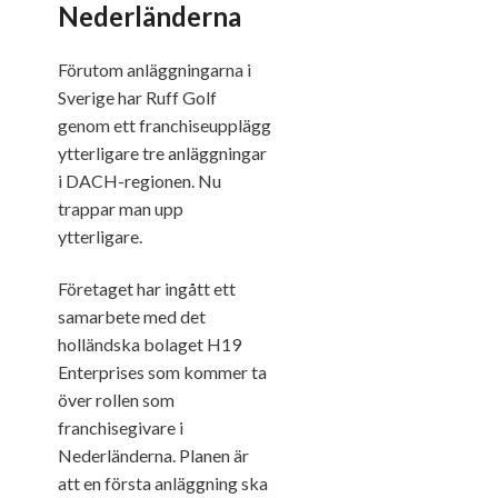
Nederländerna
Förutom anläggningarna i
Sverige har Ruff Golf
genom ett franchiseupplägg
ytterligare tre anläggningar
i DACH-regionen. Nu
trappar man upp
ytterligare.
Företaget har ingått ett
samarbete med det
holländska bolaget H19
Enterprises som kommer ta
över rollen som
franchisegivare i
Nederländerna. Planen är
att en första anläggning ska