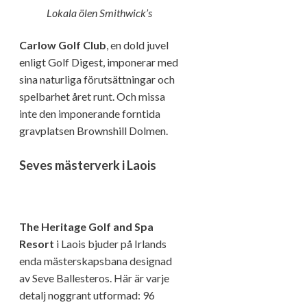
Lokala ölen Smithwick’s
Carlow Golf Club
, en dold juvel
enligt Golf Digest, imponerar med
sina naturliga förutsättningar och
spelbarhet året runt. Och missa
inte den imponerande forntida
gravplatsen Brownshill Dolmen.
Seves mästerverk i Laois
The Heritage Golf and Spa
Resort
i Laois bjuder på Irlands
enda mästerskapsbana designad
av Seve Ballesteros. Här är varje
detalj noggrant utformad: 96