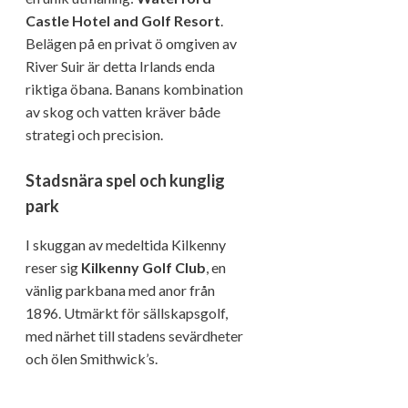
Castle Hotel and Golf Resort
.
Belägen på en privat ö omgiven av
River Suir är detta Irlands enda
riktiga öbana. Banans kombination
av skog och vatten kräver både
strategi och precision.
Stadsnära spel och kunglig
park
I skuggan av medeltida Kilkenny
reser sig
Kilkenny Golf Club
, en
vänlig parkbana med anor från
1896. Utmärkt för sällskapsgolf,
med närhet till stadens sevärdheter
och ölen Smithwick’s.