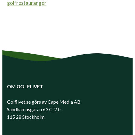
golfrestauranger
OM GOLFLIVET
Golflivet.se görs av Cape Media AB
Sandhamnsgatan 63 C, 2 tr
115 28 Stockholm