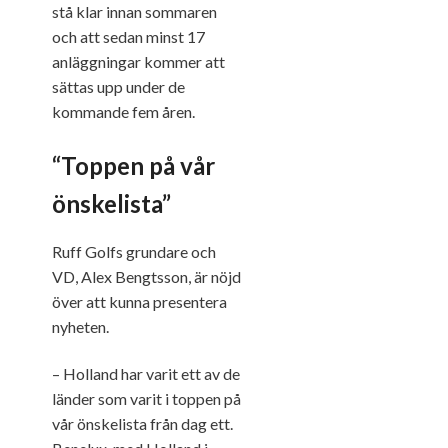
stå klar innan sommaren
och att sedan minst 17
anläggningar kommer att
sättas upp under de
kommande fem åren.
“Toppen på vår
önskelista”
Ruff Golfs grundare och
VD, Alex Bengtsson, är nöjd
över att kunna presentera
nyheten.
– Holland har varit ett av de
länder som varit i toppen på
vår önskelista från dag ett.