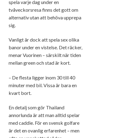
spela varje dag under en
tvåveckorsresa finns det gott om
alternativ utan att behöva upprepa
sig.
Vanligt är dock att spela sex olika
banor under en vistelse. Det räcker,
menar Vuorinen – särskilt när tiden
mellan green och stad är kort.
– De flesta ligger inom 30 till 40
minuter med bil. Vissa är bara en
kvart bort.
En detalj som gör Thailand
annorlunda är att man alltid spelar
med caddie. För en svensk golfare
är det en ovanlig erfarenhet – men