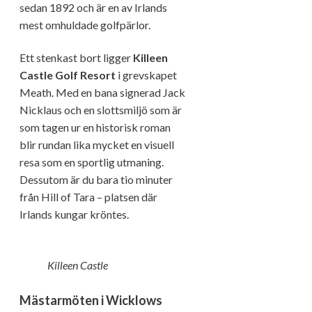
sedan 1892 och är en av Irlands
mest omhuldade golfpärlor.
Ett stenkast bort ligger
Killeen
Castle Golf Resort
i grevskapet
Meath. Med en bana signerad Jack
Nicklaus och en slottsmiljö som är
som tagen ur en historisk roman
blir rundan lika mycket en visuell
resa som en sportlig utmaning.
Dessutom är du bara tio minuter
från Hill of Tara – platsen där
Irlands kungar kröntes.
Killeen Castle
Mästarmöten i Wicklows