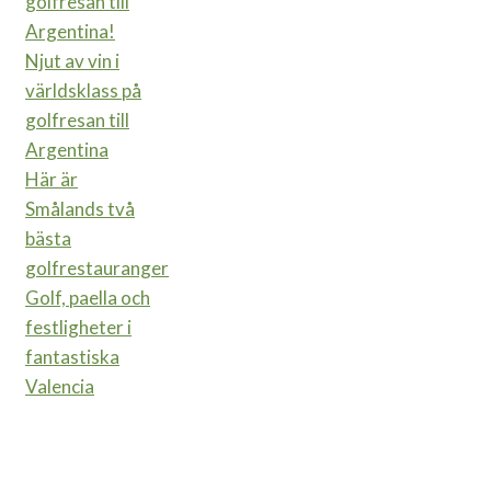
Njut av vin i
världsklass på
golfresan till
Argentina
Här är
Smålands två
bästa
golfrestauranger
Golf, paella och
festligheter i
fantastiska
Valencia