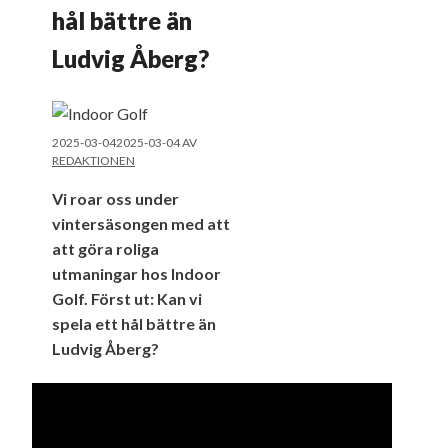
hål bättre än
Ludvig Åberg?
2025-03-04
2025-03-04
AV
REDAKTIONEN
Vi roar oss under
vintersäsongen med att
att göra roliga
utmaningar hos Indoor
Golf. Först ut: Kan vi
spela ett hål bättre än
Ludvig Åberg?