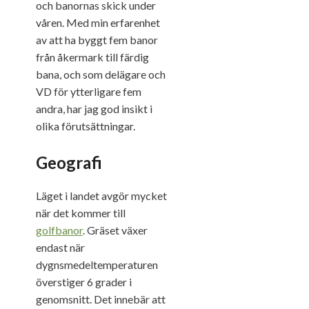
och banornas skick under
våren. Med min erfarenhet
av att ha byggt fem banor
från åkermark till färdig
bana, och som delägare och
VD för ytterligare fem
andra, har jag god insikt i
olika förutsättningar.
Geografi
Läget i landet avgör mycket
när det kommer till
golfbanor
. Gräset växer
endast när
dygnsmedeltemperaturen
överstiger 6 grader i
genomsnitt. Det innebär att