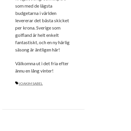
som med de lägsta
budgetarna i världen
levererar det bästa skicket
per krona. Sverige som
golfland är helt enkelt
fantastiskt, och en ny härlig
säsong är äntligen här!
Välkomna ut i det fria efter
ännu en lång vinter!
ETIKETTER
JOAKIM SABEL