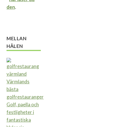
den
.
MELLAN
HÅLEN
Värmlands
bästa
golfrestauranger
Golf, paella och
festligheter i
fantastiska