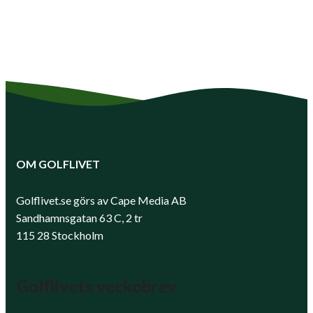
OM GOLFLIVET
Golflivet.se görs av Cape Media AB
Sandhamnsgatan 63 C, 2 tr
115 28 Stockholm
Golflivets veckobrev