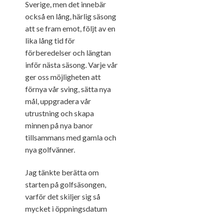
Sverige, men det innebär
också en lång, härlig säsong
att se fram emot, följt av en
lika lång tid för
förberedelser och längtan
inför nästa säsong. Varje vår
ger oss möjligheten att
förnya vår sving, sätta nya
mål, uppgradera vår
utrustning och skapa
minnen på nya banor
tillsammans med gamla och
nya golfvänner.
Jag tänkte berätta om
starten på golfsäsongen,
varför det skiljer sig så
mycket i öppningsdatum