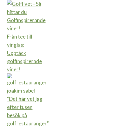
Från tee till
vinglas:
Upptäck
golfinspirerade
viner!
“Det här vet jag
efter tusen
besök på
golfrestauranger”