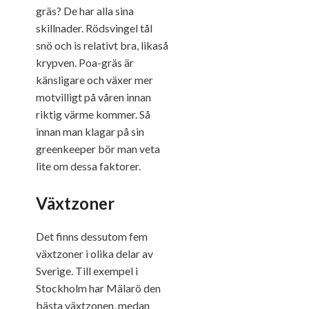
gräs? De har alla sina
skillnader. Rödsvingel tål
snö och is relativt bra, likaså
krypven. Poa-gräs är
känsligare och växer mer
motvilligt på våren innan
riktig värme kommer. Så
innan man klagar på sin
greenkeeper bör man veta
lite om dessa faktorer.
Växtzoner
Det finns dessutom fem
växtzoner i olika delar av
Sverige. Till exempel i
Stockholm har Mälarö den
bästa växtzonen, medan