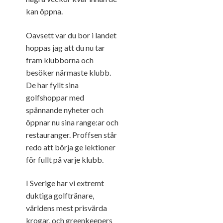
kan öppna.
Oavsett var du bor i landet
hoppas jag att du nu tar
fram klubborna och
besöker närmaste klubb.
De har fyllt sina
golfshoppar med
spännande nyheter och
öppnar nu sina range:ar och
restauranger. Proffsen står
redo att börja ge lektioner
för fullt på varje klubb.
I Sverige har vi extremt
duktiga golftränare,
världens mest prisvärda
krogar, och greenkeepers