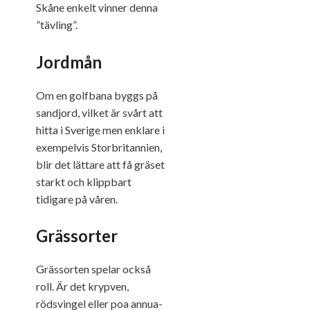
Skåne enkelt vinner denna
”tävling”.
Jordmån
Om en golfbana byggs på
sandjord, vilket är svårt att
hitta i Sverige men enklare i
exempelvis Storbritannien,
blir det lättare att få gräset
starkt och klippbart
tidigare på våren.
Grässorter
Grässorten spelar också
roll. Är det krypven,
rödsvingel eller poa annua-