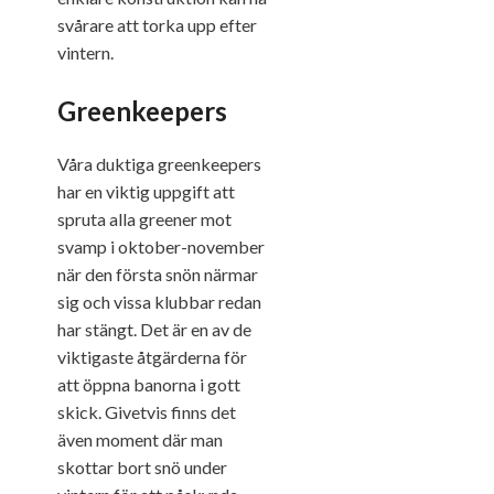
svårare att torka upp efter
vintern.
Greenkeepers
Våra duktiga greenkeepers
har en viktig uppgift att
spruta alla greener mot
svamp i oktober-november
när den första snön närmar
sig och vissa klubbar redan
har stängt. Det är en av de
viktigaste åtgärderna för
att öppna banorna i gott
skick. Givetvis finns det
även moment där man
skottar bort snö under