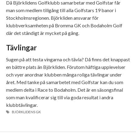
Då Björklidens Golfklubb samarbetar med Golfstar får
man som medlem tillgång till alla Golfstars 19 banor i
Stockholmsregionen. Björkliden ansvarar för
klubbverksamheten på Bromma GK och Bodaholm Golf
där det ständigt är mycket på gång.
Tävlingar
Sugen på att testa vingarna och tävla? Då finns det knappast
en bättre plats än Björkliden. Förutom häftiga upplevelser
och vyer anordnar klubben många roliga tävlingar under
året. Med tanke på samarbetet med Golfstar kan du som
medlem delta i Race to Bodaholm. Det är en säsongsfinal
som man kvalificerar sig till via goda resultat i andra
klubbtävlingar.
ETIKETTER
BJÖRKLIDENS GK