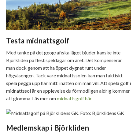
Testa midnattsgolf
Med tanke på det geografiska läget bjuder kanske inte
Björkliden på flest speldagar om året. Det kompenserar
man dock genom att ha öppet dygnet runt under
högsäsongen. Tack vare midnattssolen kan man faktiskt
spela pegga upp här mitt i natten om man vill. Att spela golf i
midnattssol är en upplevelse du förmodligen aldrig kommer
att glömma. Läs mer om
midnattsgolf här
.
Medlemskap i Björkliden