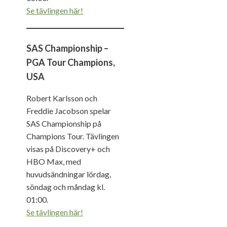
Se tävlingen här!
SAS Championship –
PGA Tour Champions,
USA
Robert Karlsson och
Freddie Jacobson spelar
SAS Championship på
Champions Tour. Tävlingen
visas på Discovery+ och
HBO Max, med
huvudsändningar lördag,
söndag och måndag kl.
01:00.
Se tävlingen här!