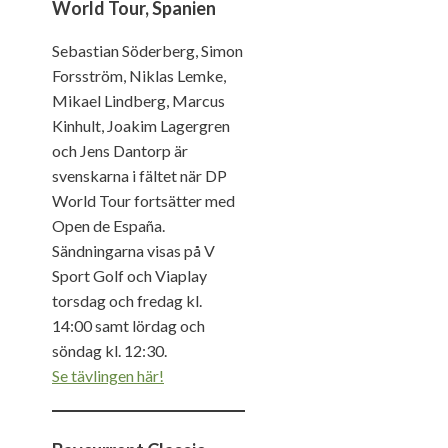
World Tour, Spanien
Sebastian Söderberg, Simon
Forsström, Niklas Lemke,
Mikael Lindberg, Marcus
Kinhult, Joakim Lagergren
och Jens Dantorp är
svenskarna i fältet när DP
World Tour fortsätter med
Open de España.
Sändningarna visas på V
Sport Golf och Viaplay
torsdag och fredag kl.
14:00 samt lördag och
söndag kl. 12:30.
Se tävlingen här!