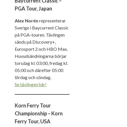
Baycurrent Classic –
PGA Tour, Japan
Alex Norén
representerar
Sverige i Baycurrent Classic
på PGA-touren. Tävlingen
sänds på Discovery+,
Eurosport 2 och HBO Max.
Huvudsändningarna börjar
torsdag kl. 03:00, fredag kl.
05:00 och därefter 05:00
lördag och söndag.
Se tävlingen här!
Korn Ferry Tour
Championship – Korn
Ferry Tour, USA