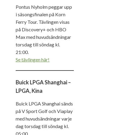
Pontus Nyholm peggar upp
i säsongsfinalen på Korn
Ferry Tour. Tävlingen visas
på Discovery+ och HBO
Max med huvudsändningar
torsdag till söndag kl.
21:00.
Se tävlingen här!
Buick LPGA Shanghai –
LPGA, Kina
Buick LPGA Shanghai sänds
på V Sport Golf och Viaplay
med huvudsändningar varje
dag torsdag till söndag kl.
05:00.