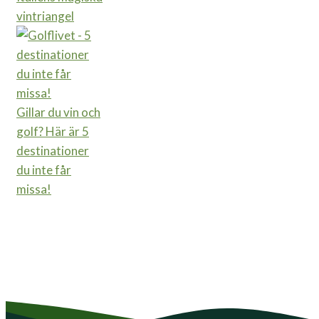
vintriangel
Gillar du vin och
golf? Här är 5
destinationer
du inte får
missa!