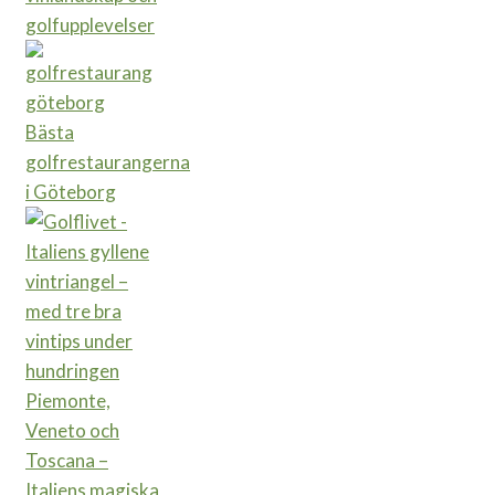
golfupplevelser
Bästa
golfrestaurangerna
i Göteborg
Piemonte,
Veneto och
Toscana –
Italiens magiska