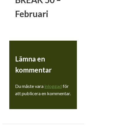
Februari
Lämna en
kommentar
Du måste vara
inloggad
för
att publicera en kommentar.