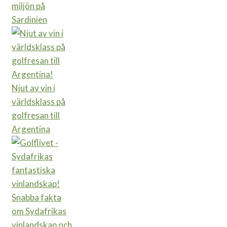
miljön på
Sardinien
Njut av vin i
världsklass på
golfresan till
Argentina
Snabba fakta
om Sydafrikas
vinlandskap och