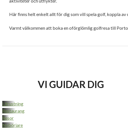
aktiviteter och utflykter.
Här finns helt enkelt allt för dig som vill spela golf, koppla 
Varmt välkommen att boka en oförglömlig golfresa till Port
VI GUIDAR DIG
Utrustning
Restaurang
Resor
Nybörjare