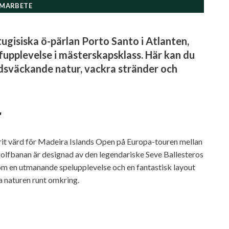
MARBETE
ugisiska ö-pärlan Porto Santo i Atlanten,
fupplevelse i mästerskapsklass. Här kan du
adsväckande natur, vackra stränder och
r
rit värd för Madeira Islands Open på Europa-touren mellan
olfbanan är designad av den legendariske Seve Ballesteros
utom en utmanande spelupplevelse och en fantastisk layout
a naturen runt omkring.