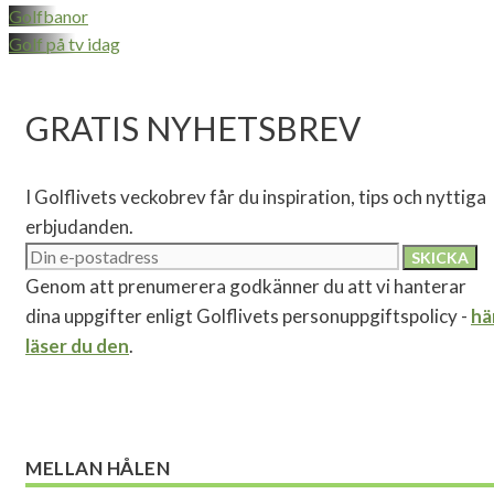
Golfbanor
Golf på tv idag
GRATIS NYHETSBREV
I Golflivets veckobrev får du inspiration, tips och nyttiga
erbjudanden.
Genom att prenumerera godkänner du att vi hanterar
dina uppgifter enligt Golflivets personuppgiftspolicy -
hä
läser du den
.
MELLAN HÅLEN