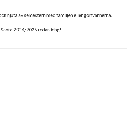
av och njuta av semestern med familjen eller golfvännerna.
o Santo 2024/2025 redan idag!