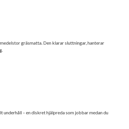
medelstor gräsmatta. Den klarar sluttningar, hanterar
g
.
malt underhåll – en diskret hjälpreda som jobbar medan du