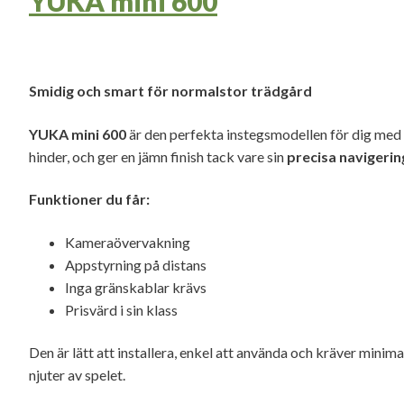
YUKA mini 600
Smidig och smart för normalstor trädgård
YUKA mini 600
är den perfekta instegsmodellen för dig med 
hinder, och ger en jämn finish tack vare sin
precisa navigerin
Funktioner du får:
Kameraövervakning
Appstyrning på distans
Inga gränskablar krävs
Prisvärd i sin klass
Den är lätt att installera, enkel att använda och kräver mini
njuter av spelet.