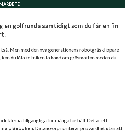
MARBETE
 en golfrunda samtidigt som du får en fin
t.
också. Men med den nya generationens robotgräsklippare
 kan du låta tekniken ta hand om gräsmattan medan du
odukterna tillgängliga för många hushåll. Det är ett
ömma plånboken
. Datanova prioriterar prisvärdhet utan att