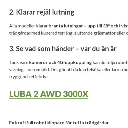
2.
Klarar rejäl lutning
Alla modeller klarar
branta lutningar – upp till 38° och i viss
trädgårdar med kuperad terräng, sluttande gräsmattor eller 
3.
Se vad som händer – var du än är
Tack vare
kameror och 4G-uppkoppling
kan du följa robote
varning – och en bild. Det gör att du kan felsöka eller larma
tryggt och effektivt.
LUBA 2 AWD 3000X
En kraftfull robotklippare för tuffa trädgårdar