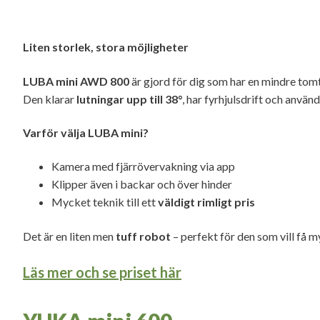
Liten storlek, stora möjligheter
LUBA mini AWD 800
är gjord för dig som har en mindre tomt
Den klarar
lutningar upp till 38°
, har fyrhjulsdrift och anvä
Varför välja LUBA mini?
Kamera med fjärrövervakning via app
Klipper även i backar och över hinder
Mycket teknik till ett
väldigt rimligt pris
Det är en liten men
tuff robot
– perfekt för den som vill få m
Läs mer och se priset här