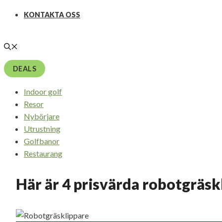
KONTAKTA OSS
DEALS
Indoor golf
Resor
Nybörjare
Utrustning
Golfbanor
Restaurang
Här är 4 prisvärda robotgräsk