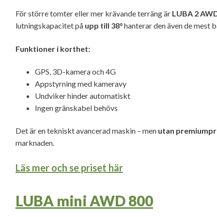
För större tomter eller mer krävande terräng är
LUBA 2 AWD
lutningskapacitet på
upp till 38°
hanterar den även de mest 
Funktioner i korthet:
GPS, 3D-kamera och 4G
Appstyrning med kameravy
Undviker hinder automatiskt
Ingen gränskabel behövs
Det är en tekniskt avancerad maskin – men
utan premiumpr
marknaden.
Läs mer och se priset här
LUBA mini AWD 800