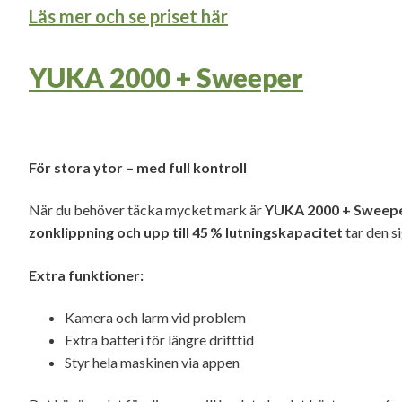
Läs mer och se priset här
YUKA 2000 + Sweeper
För stora ytor – med full kontroll
När du behöver täcka mycket mark är
YUKA 2000 + Sweep
zonklippning och upp till 45 % lutningskapacitet
tar den si
Extra funktioner:
Kamera och larm vid problem
Extra batteri för längre drifttid
Styr hela maskinen via appen