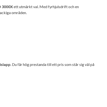
 3000X
ett utmärkt val. Med fyrhjulsdrift och en
backiga områden.
islapp
. Du får hög prestanda till ett pris som står sig väl på