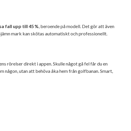
a fall upp till 45 %
, beroende på modell. Det gör att även
ojämn mark kan skötas automatiskt och professionellt.
ns rörelser direkt i appen. Skulle något gå fel får du en
 hem någon, utan att behöva åka hem från golfbanan. Smart,