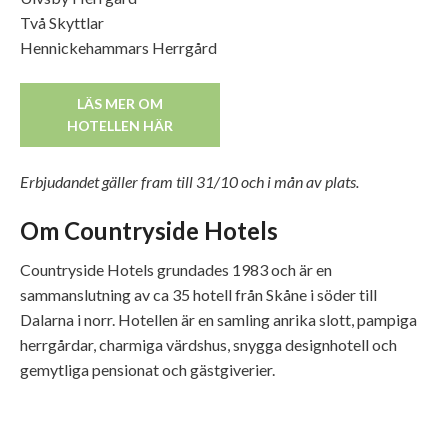
Två Skyttlar
Hennickehammars Herrgård
LÄS MER OM
HOTELLEN HÄR
Erbjudandet gäller fram till 31/10 och i mån av plats.
Om Countryside Hotels
Countryside Hotels grundades 1983 och är en
sammanslutning av ca 35 hotell från Skåne i söder till
Dalarna i norr. Hotellen är en samling anrika slott, pampiga
herrgårdar, charmiga värdshus, snygga designhotell och
gemytliga pensionat och gästgiverier.