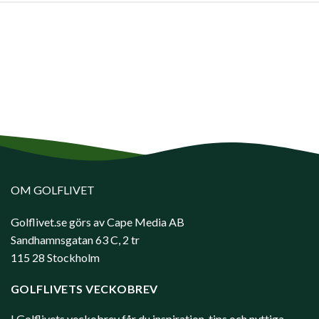
OM GOLFLIVET
Golflivet.se görs av Cape Media AB
Sandhamnsgatan 63 C, 2 tr
115 28 Stockholm
GOLFLIVETS VECKOBREV
I Golflivets veckobrev får du inspiration, tips och nyttiga