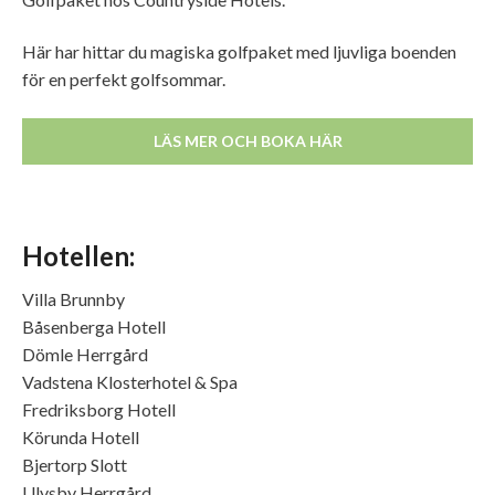
Här har hittar du magiska golfpaket med ljuvliga boenden
för en perfekt golfsommar.
LÄS MER OCH BOKA HÄR
Hotellen:
Villa Brunnby
Båsenberga Hotell
Dömle Herrgård
Vadstena Klosterhotel & Spa
Fredriksborg Hotell
Körunda Hotell
Bjertorp Slott
Ulvsby Herrgård