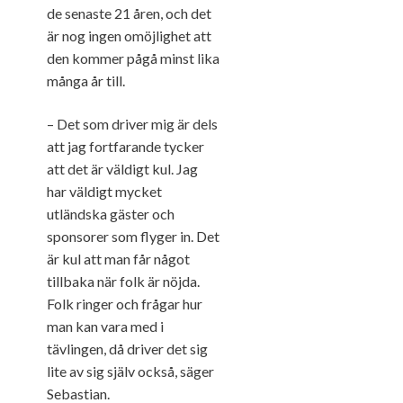
de senaste 21 åren, och det
är nog ingen omöjlighet att
den kommer pågå minst lika
många år till.
– Det som driver mig är dels
att jag fortfarande tycker
att det är väldigt kul. Jag
har väldigt mycket
utländska gäster och
sponsorer som flyger in. Det
är kul att man får något
tillbaka när folk är nöjda.
Folk ringer och frågar hur
man kan vara med i
tävlingen, då driver det sig
lite av sig själv också, säger
Sebastian.