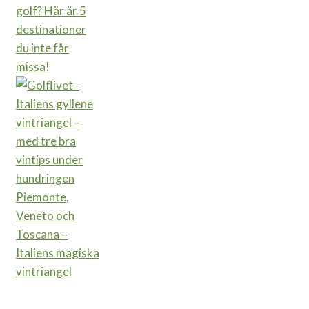
golf? Här är 5
destinationer
du inte får
missa!
Piemonte,
Veneto och
Toscana –
Italiens magiska
vintriangel