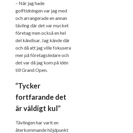
– När jag hade
golftidningen var jag med
och arrangerade en annan
tävling där det var mycket
företag men också en hel
del kändisar. Jag kände där
och då att jag ville fokusera
mer på företagsledare och
det var då jag kom på idén
till Grand Open.
“Tycker
fortfarande det
är väldigt kul”
Tävlingen har varit en
återkommande höjdpunkt