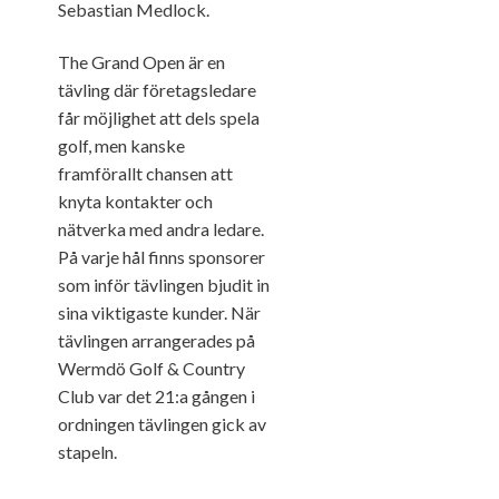
Sebastian Medlock.
The Grand Open är en
tävling där företagsledare
får möjlighet att dels spela
golf, men kanske
framförallt chansen att
knyta kontakter och
nätverka med andra ledare.
På varje hål finns sponsorer
som inför tävlingen bjudit in
sina viktigaste kunder. När
tävlingen arrangerades på
Wermdö Golf & Country
Club var det 21:a gången i
ordningen tävlingen gick av
stapeln.