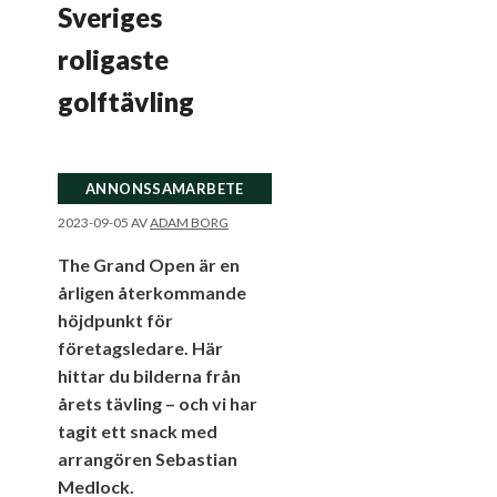
Sveriges
roligaste
golftävling
ANNONSSAMARBETE
2023-09-05
AV
ADAM BORG
The Grand Open är en
årligen återkommande
höjdpunkt för
företagsledare. Här
hittar du bilderna från
årets tävling – och vi har
tagit ett snack med
arrangören Sebastian
Medlock.