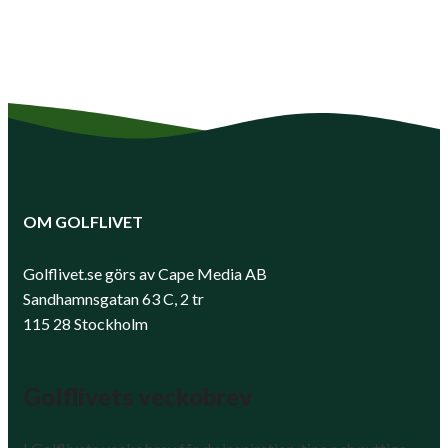
OM GOLFLIVET
Golflivet.se görs av Cape Media AB
Sandhamnsgatan 63 C, 2 tr
115 28 Stockholm
Golflivets veckobrev