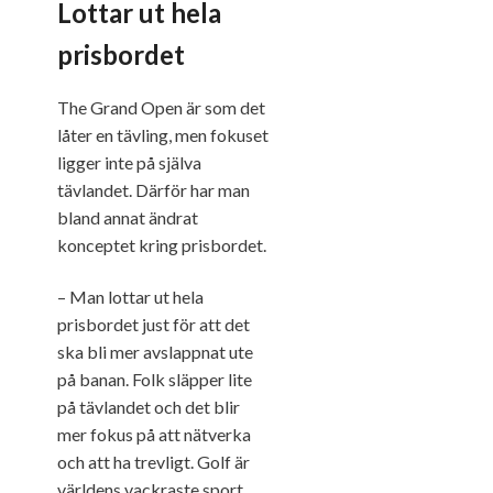
Lottar ut hela
prisbordet
The Grand Open är som det
låter en tävling, men fokuset
ligger inte på själva
tävlandet. Därför har man
bland annat ändrat
konceptet kring prisbordet.
– Man lottar ut hela
prisbordet just för att det
ska bli mer avslappnat ute
på banan. Folk släpper lite
på tävlandet och det blir
mer fokus på att nätverka
och att ha trevligt. Golf är
världens vackraste sport