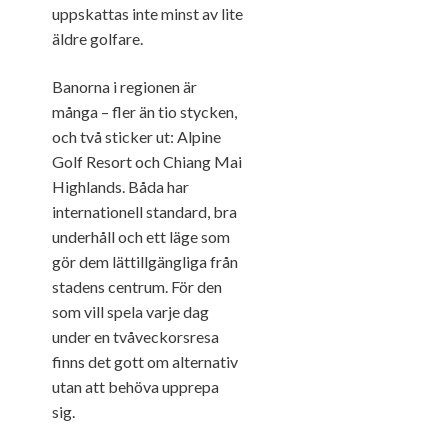
uppskattas inte minst av lite
äldre golfare.
Banorna i regionen är
många – fler än tio stycken,
och två sticker ut: Alpine
Golf Resort och Chiang Mai
Highlands. Båda har
internationell standard, bra
underhåll och ett läge som
gör dem lättillgängliga från
stadens centrum. För den
som vill spela varje dag
under en tvåveckorsresa
finns det gott om alternativ
utan att behöva upprepa
sig.