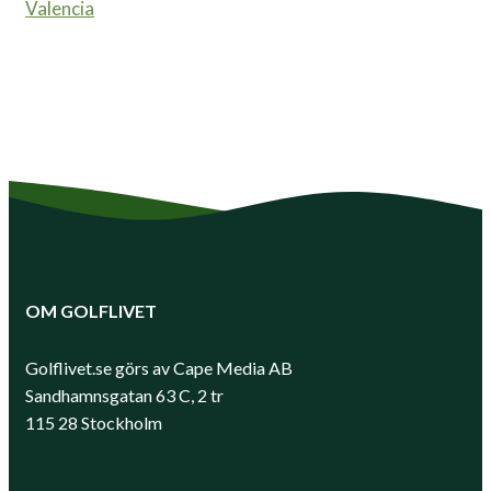
Valencia
OM GOLFLIVET
Golflivet.se görs av Cape Media AB
Sandhamnsgatan 63 C, 2 tr
115 28 Stockholm