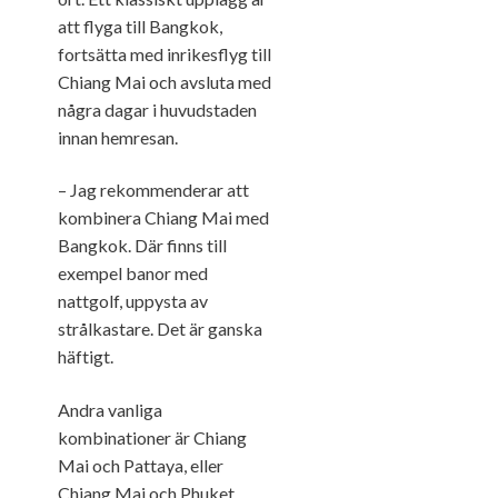
att flyga till Bangkok,
fortsätta med inrikesflyg till
Chiang Mai och avsluta med
några dagar i huvudstaden
innan hemresan.
– Jag rekommenderar att
kombinera Chiang Mai med
Bangkok. Där finns till
exempel banor med
nattgolf, uppysta av
strålkastare. Det är ganska
häftigt.
Andra vanliga
kombinationer är Chiang
Mai och Pattaya, eller
Chiang Mai och Phuket.