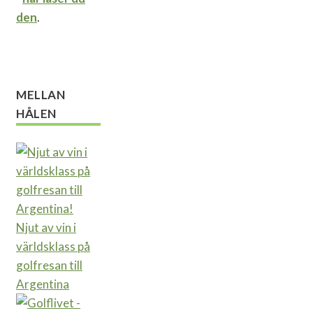
den
.
MELLAN
HÅLEN
Njut av vin i
världsklass på
golfresan till
Argentina