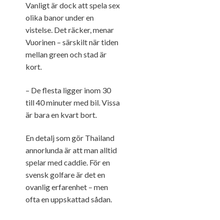
Vanligt är dock att spela sex
olika banor under en
vistelse. Det räcker, menar
Vuorinen – särskilt när tiden
mellan green och stad är
kort.
– De flesta ligger inom 30
till 40 minuter med bil. Vissa
är bara en kvart bort.
En detalj som gör Thailand
annorlunda är att man alltid
spelar med caddie. För en
svensk golfare är det en
ovanlig erfarenhet – men
ofta en uppskattad sådan.