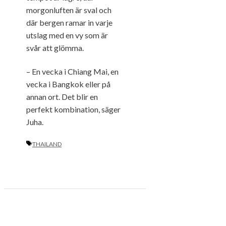
morgonluften är sval och
där bergen ramar in varje
utslag med en vy som är
svår att glömma.
– En vecka i Chiang Mai, en
vecka i Bangkok eller på
annan ort. Det blir en
perfekt kombination, säger
Juha.
ETIKETTER
THAILAND