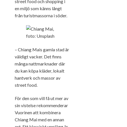
street food och shopping i
en miljö som känns långt
från turistmassorna i söder.
– Chiang Mais gamla stad är
väldigt vacker. Det finns
många nattmarknader där
du kan köpa kläder, lokalt
hantverk och massor av
street food.
För den som vill få ut mer av
sin vistelse rekommenderar
Vuorinen att kombinera
Chiang Mai med en annan
ort. Ett klassiskt upplägg är