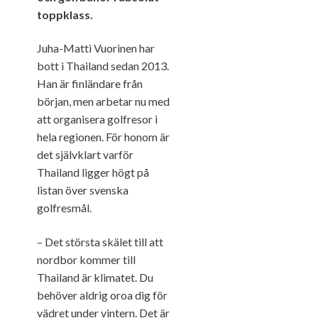
toppklass.
Juha-Matti Vuorinen har
bott i Thailand sedan 2013.
Han är finländare från
början, men arbetar nu med
att organisera golfresor i
hela regionen. För honom är
det självklart varför
Thailand ligger högt på
listan över svenska
golfresmål.
– Det största skälet till att
nordbor kommer till
Thailand är klimatet. Du
behöver aldrig oroa dig för
vädret under vintern. Det är