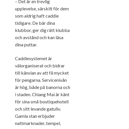
– Det är en trevlig
upplevelse, särskilt för dem
som aldrig haft caddie
tidigare. De bär dina
klubbor, ger dig rätt klubba
och avstånd och kan läsa
dina puttar.
Caddiesystemet är
välorganiserat och bidrar
till känslan av att få mycket
för pengarna. Servicenivån
är hög, både på banorna och
i staden. Chiang Mai är känt
för sina små boutiquehotell
och sitt levande gatuliv.
Gamla stan erbjuder
nattmarknader, tempel,