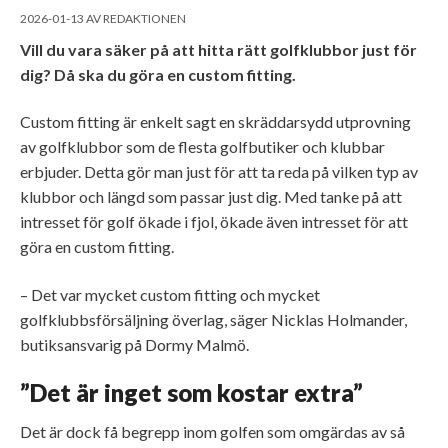
2026-01-13
AV
REDAKTIONEN
Vill du vara säker på att hitta rätt golfklubbor just för
dig? Då ska du göra en custom fitting.
Custom fitting är enkelt sagt en skräddarsydd utprovning
av golfklubbor som de flesta golfbutiker och klubbar
erbjuder. Detta gör man just för att ta reda på vilken typ av
klubbor och längd som passar just dig. Med tanke på att
intresset för golf ökade i fjol, ökade även intresset för att
göra en custom fitting.
– Det var mycket custom fitting och mycket
golfklubbsförsäljning överlag, säger Nicklas Holmander,
butiksansvarig på Dormy Malmö.
”Det är inget som kostar extra”
Det är dock få begrepp inom golfen som omgärdas av så