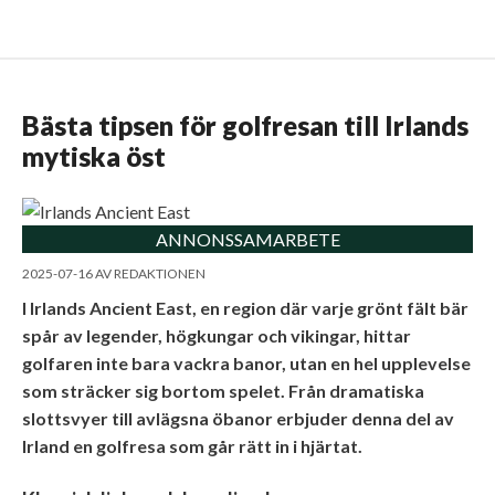
Bästa tipsen för golfresan till Irlands
mytiska öst
ANNONSSAMARBETE
2025-07-16
AV
REDAKTIONEN
I Irlands Ancient East, en region där varje grönt fält bär
spår av legender, högkungar och vikingar, hittar
golfaren inte bara vackra banor, utan en hel upplevelse
som sträcker sig bortom spelet. Från dramatiska
slottsvyer till avlägsna öbanor erbjuder denna del av
Irland en golfresa som går rätt in i hjärtat.