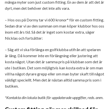
många myter som just custom fitting. En av dem är att det är
dyrt, men det behöver det inte alls vara.
– Hos oss på Dormy tar vi 600 kronor* för en custom fitting.
Sedan drar vi av den summan om man köper klubbor hos oss
inom ett års tid. Så det är inget som kostar extra, säger
Nicklas och fortsätter:
– Säg att vi ska förlänga en golfklubba utifrån att spelaren
är lång. Då kommer inte en förlängning eller justering att
kosta något. Utan det är samma pris på klubban som det är
ute i butiken. Det som möjligtvis kan kosta extra är om man
vill ha något dyrare grepp eller om man byter skaft till något
väldigt speciellt. Men det är nästan alltid samma pris som i
butiken.
*Kontakta din lokala butik för uppdaterade uppgifter, reds. anm.