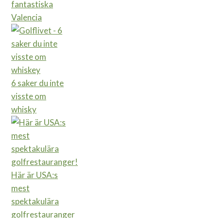
fantastiska
Valencia
6 saker du inte
visste om
whisky
Här är USA:s
mest
spektakulära
golfrestauranger