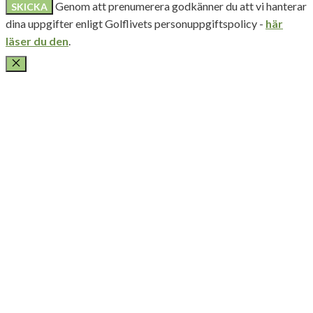
Genom att prenumerera godkänner du att vi hanterar
dina uppgifter enligt Golflivets personuppgiftspolicy -
här
läser du den
.
STÄNG