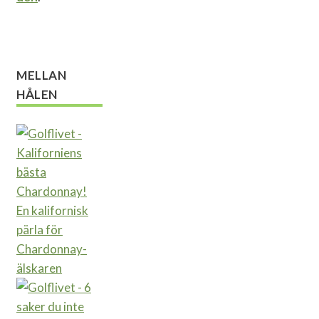
MELLAN
HÅLEN
En kalifornisk
pärla för
Chardonnay-
älskaren