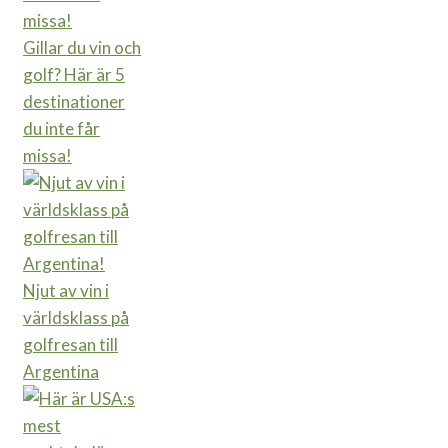
Gillar du vin och
golf? Här är 5
destinationer
du inte får
missa!
Njut av vin i
världsklass på
golfresan till
Argentina