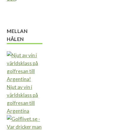
MELLAN
HÅLEN
Njut av vin i
världsklass på
golfresan till
Argentina