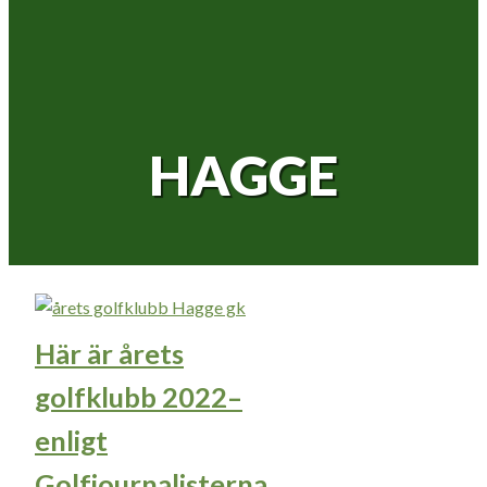
HAGGE
Här är årets
golfklubb 2022–
enligt
Golfjournalisterna