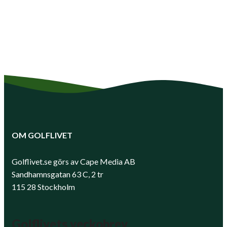
OM GOLFLIVET
Golflivet.se görs av Cape Media AB
Sandhamnsgatan 63 C, 2 tr
115 28 Stockholm
Golflivets veckobrev