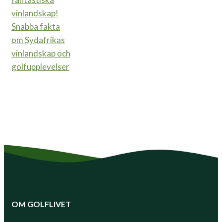
Snabba fakta
om Sydafrikas
vinlandskap och
golfupplevelser
OM GOLFLIVET