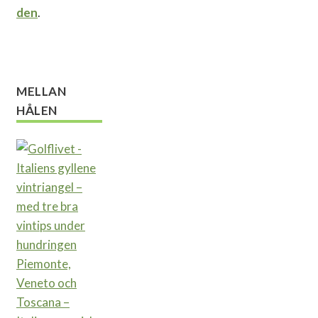
den
.
MELLAN
HÅLEN
Piemonte,
Veneto och
Toscana –