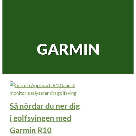
GARMIN
Så nördar du ner dig
i golfsvingen med
Garmin R10