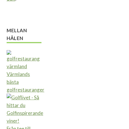
MELLAN
HÅLEN
Värmlands
bästa
golfrestauranger
Från tee till