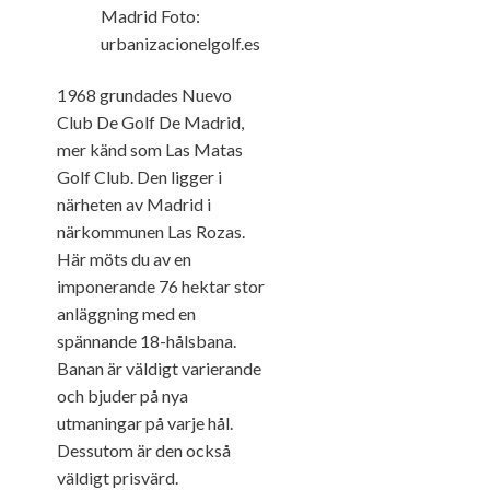
1968 grundades Nuevo
Club De Golf De Madrid,
mer känd som Las Matas
Golf Club. Den ligger i
närheten av Madrid i
närkommunen Las Rozas.
Här möts du av en
imponerande 76 hektar stor
anläggning med en
spännande 18-hålsbana.
Banan är väldigt varierande
och bjuder på nya
utmaningar på varje hål.
Dessutom är den också
väldigt prisvärd.