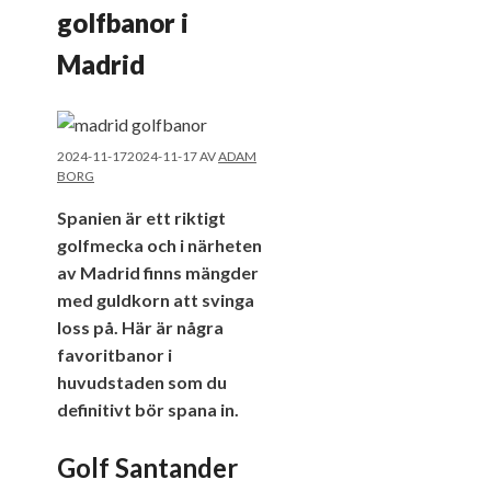
golfbanor i
Madrid
2024-11-17
2024-11-17
AV
ADAM
BORG
Spanien är ett riktigt
golfmecka och i närheten
av Madrid finns mängder
med guldkorn att svinga
loss på. Här är några
favoritbanor i
huvudstaden som du
definitivt bör spana in.
Golf Santander