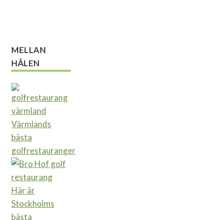
MELLAN
HÅLEN
Värmlands
bästa
golfrestauranger
Här är
Stockholms
bästa