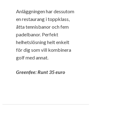
Anläggningen har dessutom
en restaurang i toppklass,
åtta tennisbanor och fem
padelbanor. Perfekt
helhetslösning helt enkelt
för dig som vill kombinera
golf med annat.
Greenfee: Runt 35 euro