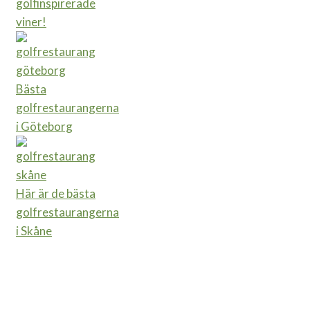
golfinspirerade
viner!
Bästa
golfrestaurangerna
i Göteborg
Här är de bästa
golfrestaurangerna
i Skåne